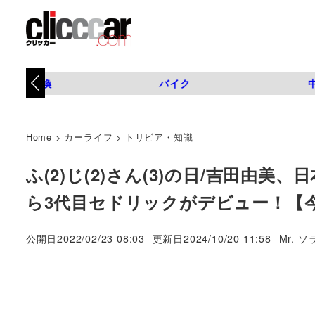
タイヤ交換
バイク
Home
>
カーライフ
>
トリビア・知識
ふ(2)じ(2)さん(3)の日/吉田由
ら3代目セドリックがデビュー！【今
著
公開日
2022/02/23 08:03
更新日
2024/10/20 11:58
Mr. ソ
者