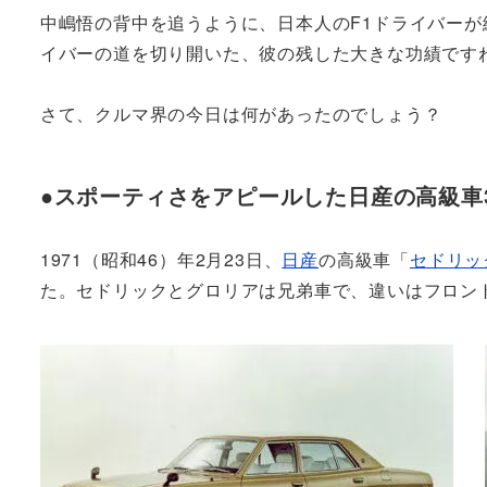
中嶋悟の背中を追うように、日本人のF1ドライバーが
イバーの道を切り開いた、彼の残した大きな功績です
さて、クルマ界の今日は何があったのでしょう？
●スポーティさをアピールした日産の高級車
1971（昭和46）年2月23日、
日産
の高級車「
セドリッ
た。セドリックとグロリアは兄弟車で、違いはフロン