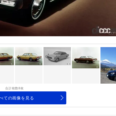
合計枚数8枚
べての画像を見る