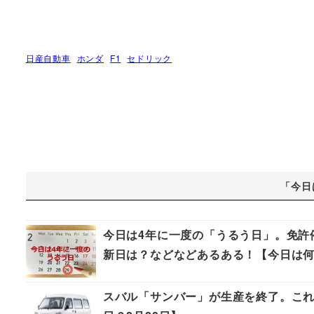
日産自動車
ホンダ
F1
セドリック
「今日
今日は4年に一度の「うるう日」。免許
新日は？などなどあるある！【今日は何
スバル「サンバー」が生産を終了。これ