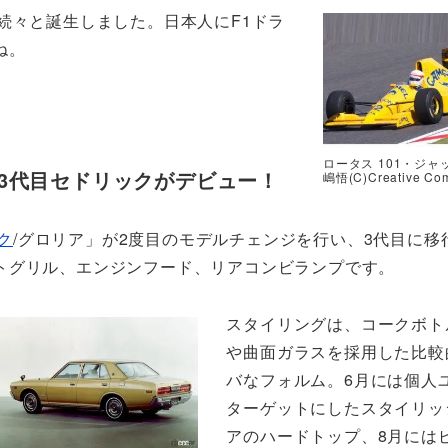
続々と誕生しました。日本人にF1ドラ
ね。
ロータス 101・ジ
3代目セドリックがデビュー！
嶋悟(C)Creative Co
ク
/グロリア」が2度目のモデルチェンジを行い、3代目に移
トグリル、エンジンフード、リアコンビランプです。
スタイリングは、コークボト
や曲面ガラスを採用した比較
バなフォルム。6月には個人
ターゲットにしたスタイリッ
アのハードトップ、8月には