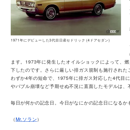
1971年にデビューした3代目日産セドリック (4ドアセダン)
ます。1973年に発生したオイルショックによって、
下したのです。さらに厳しい排ガス規制も施行されたこ
わずか4年の短命で、1975年に排ガス対応した4代
やバブル崩壊など予期せぬ不況に直面したモデルは、
毎日が何かの記念日。今日がなにかの記念日になるか
（
Mr.ソラン
）