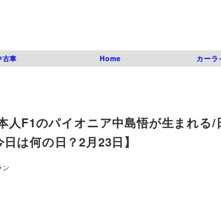
中古車
Home
カーラ
美、日本人F1のパイオニア中島悟が生まれる
日は何の日？2月23日】
ラン