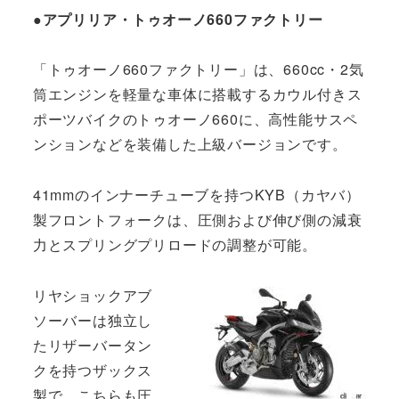
●アプリリア・トゥオーノ660ファクトリー
「トゥオーノ660ファクトリー」は、660cc・2気
筒エンジンを軽量な車体に搭載するカウル付きス
ポーツバイクのトゥオーノ660に、高性能サスペ
ンションなどを装備した上級バージョンです。
41mmのインナーチューブを持つKYB（カヤバ）
製フロントフォークは、圧側および伸び側の減衰
力とスプリングプリロードの調整が可能。
リヤショックアブ
ソーバーは独立し
たリザーバータン
クを持つザックス
製で、こちらも圧