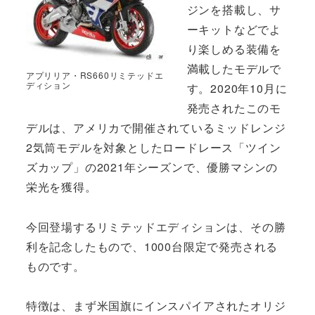
ジンを搭載し、サ
ーキットなどでよ
り楽しめる装備を
満載したモデルで
アプリリア・RS660リミテッドエ
ディション
す。2020年10月に
発売されたこのモ
デルは、アメリカで開催されているミッドレンジ
2気筒モデルを対象としたロードレース「ツイン
ズカップ」の2021年シーズンで、優勝マシンの
栄光を獲得。
今回登場するリミテッドエディションは、その勝
利を記念したもので、1000台限定で発売される
ものです。
特徴は、まず米国旗にインスパイアされたオリジ