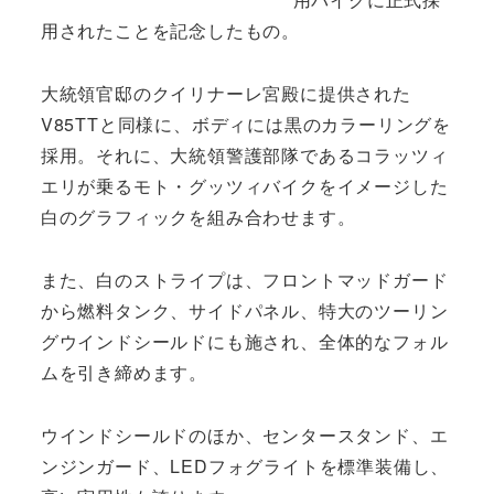
用されたことを記念したもの。
大統領官邸のクイリナーレ宮殿に提供された
V85TTと同様に、ボディには黒のカラーリングを
採用。それに、大統領警護部隊であるコラッツィ
エリが乗るモト・グッツィバイクをイメージした
白のグラフィックを組み合わせます。
また、白のストライプは、フロントマッドガード
から燃料タンク、サイドパネル、特大のツーリン
グウインドシールドにも施され、全体的なフォル
ムを引き締めます。
ウインドシールドのほか、センタースタンド、エ
ンジンガード、LEDフォグライトを標準装備し、