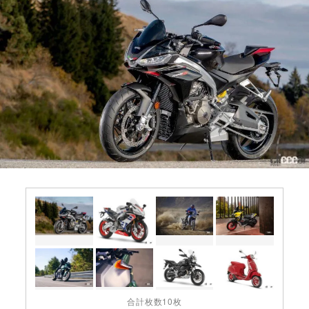
合計枚数10枚