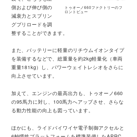
側および伸び側の
トゥオーノ660ファクトリーのフ
ロントビュー
減衰力とスプリン
グプリロードを調
整することができます。
また、バッテリーに軽量のリチウムイオンタイプ
を装備するなどで、総重量を約2kg軽量化（車両
重量181kg）し、パワーウェイトレシオをさらに
向上させています。
加えて、エンジンの最高出力も、トゥオーノ660
の95馬力に対し、100馬力へアップさせ、さらな
る動力性能の向上も図っています。
ほかにも、ライドバイワイヤ電子制御アクセルと
6軸慣性プラットフォームを標準装備したAPRC