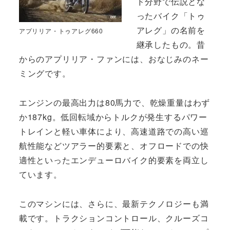
ド分野で伝説とな
ったバイク「トゥ
アレグ」の名前を
アプリリア・トゥアレグ660
継承したもの。昔
からのアプリリア・ファンには、おなじみのネー
ミングです。
エンジンの最高出力は80馬力で、乾燥重量はわず
か187kg。低回転域からトルクが発生するパワー
トレインと軽い車体により、高速道路での高い巡
航性能などツアラー的要素と、オフロードでの快
適性といったエンデューロバイク的要素を両立し
ています。
このマシンには、さらに、最新テクノロジーも満
載です。トラクションコントロール、クルーズコ