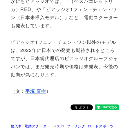
かにもピアッジオでは、「（ベスパエレットリ
カ）RED」や「ピアッジオ1フェン・チェン・ワ
ン（日本未導入モデル）」など、電動スクーター
も発表しています。
ピアッジオ1フェン・チェン・ワン以外のモデル
は、2022年に日本での発売も期待されるところ
ですが、日本総代理店のピアッジオグループジャ
パンでは、まだ発売時期や価格は未発表。今後の
動向が気になります。
（文：
平塚 直樹
）
輸入車
電動スクーター
ベスパ
ツーリング
ロードスポーツ