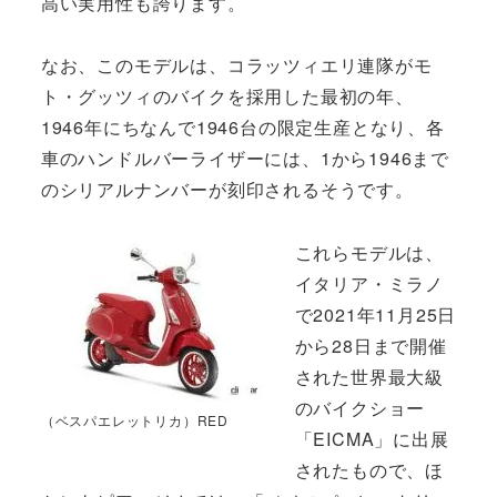
高い実用性も誇ります。
なお、このモデルは、コラッツィエリ連隊がモ
ト・グッツィのバイクを採用した最初の年、
1946年にちなんで1946台の限定生産となり、各
車のハンドルバーライザーには、1から1946まで
のシリアルナンバーが刻印されるそうです。
これらモデルは、
イタリア・ミラノ
で2021年11月25日
から28日まで開催
された世界最大級
のバイクショー
（ベスパエレットリカ）RED
「EICMA」に出展
されたもので、ほ