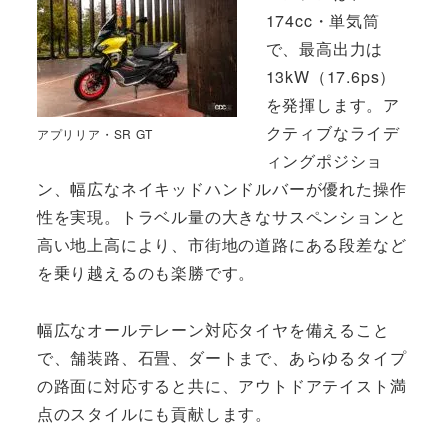
174cc・単気筒
で、最高出力は
13kW（17.6ps）
を発揮します。ア
クティブなライデ
アプリリア・SR GT
ィングポジショ
ン、幅広なネイキッドハンドルバーが優れた操作
性を実現。トラベル量の大きなサスペンションと
高い地上高により、市街地の道路にある段差など
を乗り越えるのも楽勝です。
幅広なオールテレーン対応タイヤを備えること
で、舗装路、石畳、ダートまで、あらゆるタイプ
の路面に対応すると共に、アウトドアテイスト満
点のスタイルにも貢献します。