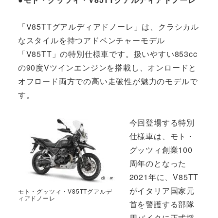
「V85TTグアルディアドノーレ」は、クラシカル
なスタイルを持つアドベンチャーモデル
「V85TT」の特別仕様車です。扱いやすい853cc
の90度Vツインエンジンを搭載し、オンロードと
オフロード両方での高い走破性が魅力のモデルで
す。
今回登場する特別
仕様車は、モト・
グッツィ創業100
周年のとなった
2021年に、V85TT
がイタリア国家元
モト・グッツィ・V85TTグアルデ
ィアドノーレ
首を警護する部隊
用バイクに正式採