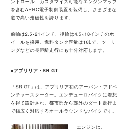
ントロール、カスタマイズ可能なエンジンマップ
を含むAPRC電子制御装置を装備し、さまざまな
道で高い走破性を誇ります。
前輪は2.5×21インチ、後輪は4.5×18インチのホ
イールを採用。燃料タンク容量は18Lで、ツーリ
ングなどの長距離走行にも十分対応します。
●アプリリア・SR GT
「SR GT」は、アプリリア初のアーバン・アドベ
ンチャースクーター。エンデューロバイクに着想
を得て設計され、都市部から郊外のダート走行ま
で幅広く対応するオールラウンドなバイクです。
エンジンは、