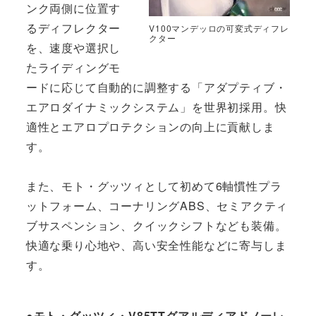
ンク両側に位置す
るディフレクター
V100マンデッロの可変式ディフレ
クター
を、速度や選択し
たライディングモ
ードに応じて自動的に調整する「アダプティブ・
エアロダイナミックシステム」を世界初採用。快
適性とエアロプロテクションの向上に貢献しま
す。
また、モト・グッツィとして初めて6軸慣性プラ
ットフォーム、コーナリングABS、セミアクティ
ブサスペンション、クイックシフトなども装備。
快適な乗り心地や、高い安全性能などに寄与しま
す。
●モト・グッツィ・V85TTグアルディアドノーレ