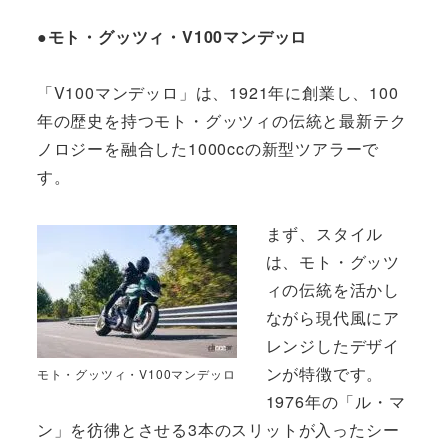
●モト・グッツィ・V100マンデッロ
「V100マンデッロ」は、1921年に創業し、100
年の歴史を持つモト・グッツィの伝統と最新テク
ノロジーを融合した1000ccの新型ツアラーで
す。
まず、スタイル
は、モト・グッツ
ィの伝統を活かし
ながら現代風にア
レンジしたデザイ
ンが特徴です。
モト・グッツィ・V100マンデッロ
1976年の「ル・マ
ン」を彷彿とさせる3本のスリットが入ったシー