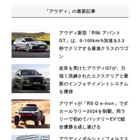
「アウディ」の最新記事
アウディ新型「RS6 アバント
GT」は、0-100km/h加速を3.3
秒でクリアする最速クラスのワゴ
ン
改良を受けたアウディQ7が、力
強く洗練されたエクステリアと最
新のインフォテイメントシステム
を獲得
アウディが「RS Q e-tron」でダ
カールラリー2024を制覇。同ラ
リーで初めてバッテリーEVで総
合優勝を成し遂げる
アウディ／ポルシェ／フォルクス