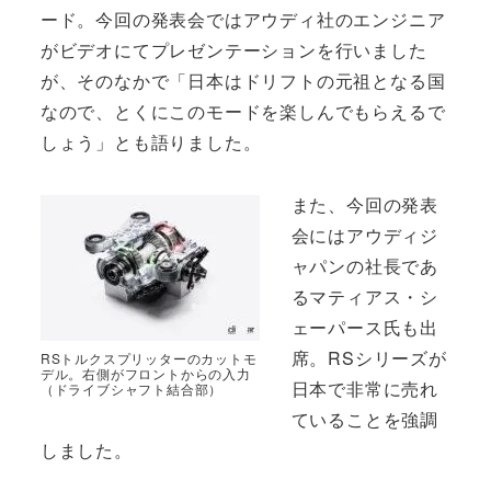
ード。今回の発表会ではアウディ社のエンジニア
がビデオにてプレゼンテーションを行いました
が、そのなかで「日本はドリフトの元祖となる国
なので、とくにこのモードを楽しんでもらえるで
しょう」とも語りました。
また、今回の発表
会にはアウディジ
ャパンの社長であ
るマティアス・シ
ェーパース氏も出
席。RSシリーズが
RSトルクスプリッターのカットモ
デル。右側がフロントからの入力
日本で非常に売れ
（ドライブシャフト結合部）
ていることを強調
しました。