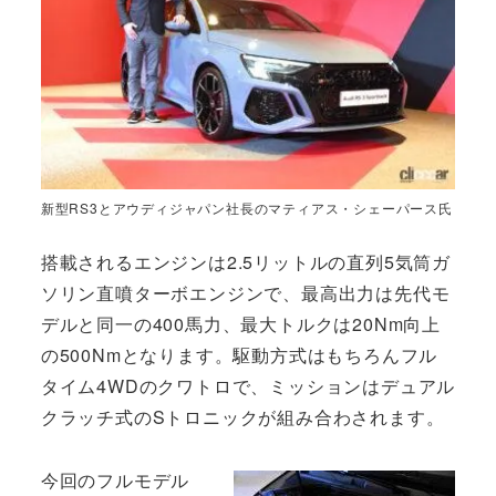
新型RS3とアウディジャパン社長のマティアス・シェーパース氏
搭載されるエンジンは2.5リットルの直列5気筒ガ
ソリン直噴ターボエンジンで、最高出力は先代モ
デルと同一の400馬力、最大トルクは20Nm向上
の500Nmとなります。駆動方式はもちろんフル
タイム4WDのクワトロで、ミッションはデュアル
クラッチ式のSトロニックが組み合わされます。
今回のフルモデル