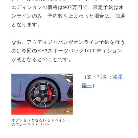
エディションの価格は907万円で、限定予約はオ
ンラインのみ。予約数を上まわった場合は、抽選
となります。
なお、アウディジャパンがオンライン予約を行う
のは今回のRS3スポーツバック1stエディション
が初となるとのことです。
（文・写真：
諸星
陽一
）
オプションとなるレッドペイント
のブレーキキャリパー