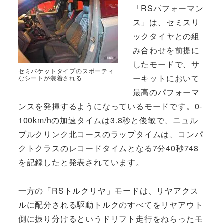
「RSパフォーマン
ス」は、セミスリ
ックタイヤとの組
み合わせを前提に
したモードで、サ
セミバケットタイプのスポーティ
ーキットにおいて
なシートが装着される
最高のパフォーマ
ンスを発揮するようになっているモードです。0-
100km/hの加速タイムは3.8秒と俊敏で、ニュル
ブルクリンク北コースのラップタイムは、コンパ
クトクラスのレコードタイムとなる7分40秒748
を記録したと発表されています。
一方の「RSトルクリヤ」モードは、リヤアクス
ルに配分される駆動トルクのすべてをリヤアウト
側に振り分けるというドリフト走行をねらったモ