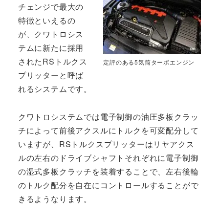
チェンジで最大の
特徴といえるの
が、クワトロシス
テムに新たに採用
されたRSトルクス
定評のある5気筒ターボエンジン
プリッターと呼ば
れるシステムです。
クワトロシステムでは電子制御の油圧多板クラッ
チによって前後アクスルにトルクを可変配分して
いますが、RSトルクスプリッターはリヤアクス
ルの左右のドライブシャフトそれぞれに電子制御
の湿式多板クラッチを装着することで、左右後輪
のトルク配分を自在にコントロールすることがで
きるようなります。