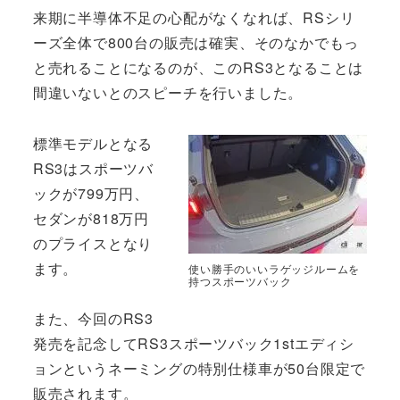
来期に半導体不足の心配がなくなれば、RSシリ
ーズ全体で800台の販売は確実、そのなかでもっ
と売れることになるのが、このRS3となることは
間違いないとのスピーチを行いました。
標準モデルとなる
RS3はスポーツバ
ックが799万円、
セダンが818万円
のプライスとなり
ます。
使い勝手のいいラゲッジルームを
持つスポーツバック
また、今回のRS3
発売を記念してRS3スポーツバック1stエディシ
ョンというネーミングの特別仕様車が50台限定で
販売されます。