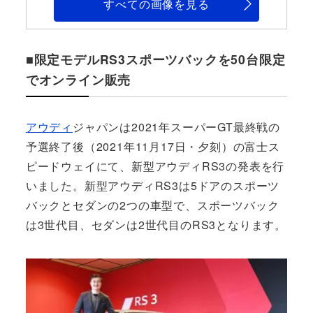
すべての画像を見る
■限定モデルRS3スポーツバックを50台限定
でオンライン販売
アウディ
ジャパンは2021年スーパーGT最終戦の
予選終了後（2021年11月17日・夕刻）の富士ス
ピードウェイにて、新型アウディRS3の発表を行
いました。新型アウディRS3は5ドアのスポーツ
バックとセダンの2つの車型で、スポーツバック
は3世代目、セダンは2世代目のRS3となります。