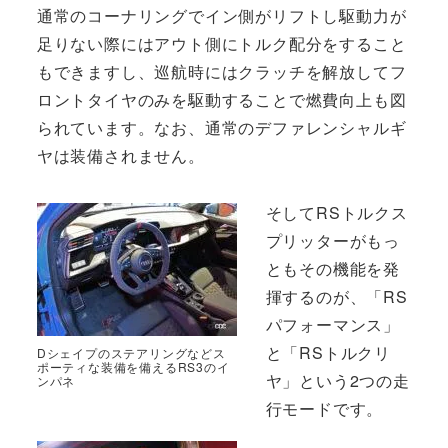
通常のコーナリングでイン側がリフトし駆動力が
足りない際にはアウト側にトルク配分をすること
もできますし、巡航時にはクラッチを解放してフ
ロントタイヤのみを駆動することで燃費向上も図
られています。なお、通常のデファレンシャルギ
ヤは装備されません。
そしてRSトルクス
プリッターがもっ
ともその機能を発
揮するのが、「RS
パフォーマンス」
と「RSトルクリ
Dシェイプのステアリングなどス
ポーティな装備を備えるRS3のイ
ヤ」という2つの走
ンパネ
行モードです。