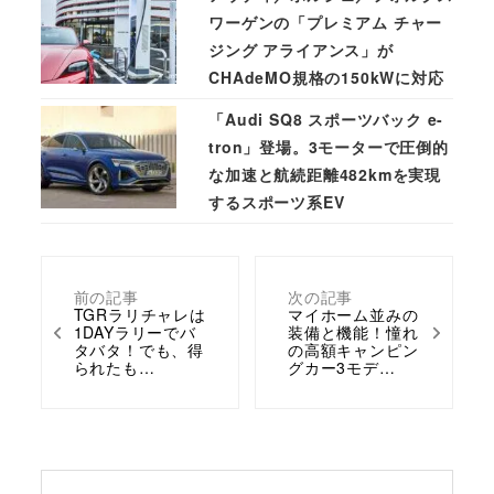
ワーゲンの「プレミアム チャー
ジング アライアンス」が
CHAdeMO規格の150kWに対応
「Audi SQ8 スポーツバック e-
tron」登場。3モーターで圧倒的
な加速と航続距離482kmを実現
するスポーツ系EV
前の記事
次の記事
TGRラリチャレは
マイホーム並みの
1DAYラリーでバ
装備と機能！憧れ
タバタ！でも、得
の高額キャンピン
られたも…
グカー3モデ…