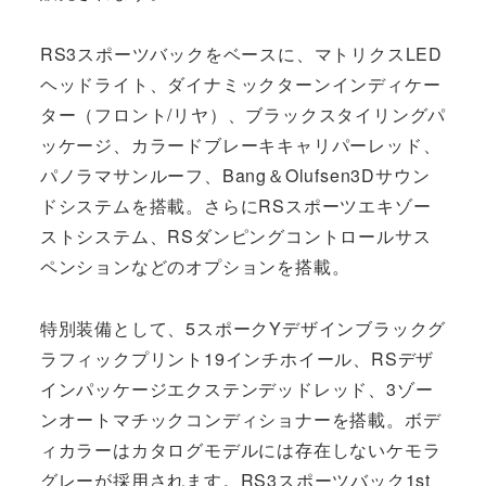
RS3スポーツバックをベースに、マトリクスLED
ヘッドライト、ダイナミックターンインディケー
ター（フロント/リヤ）、ブラックスタイリングパ
ッケージ、カラードブレーキキャリパーレッド、
パノラマサンルーフ、Bang＆Olufsen3Dサウン
ドシステムを搭載。さらにRSスポーツエキゾー
ストシステム、RSダンピングコントロールサス
ペンションなどのオプションを搭載。
特別装備として、5スポークYデザインブラックグ
ラフィックプリント19インチホイール、RSデザ
インパッケージエクステンデッドレッド、3ゾー
ンオートマチックコンディショナーを搭載。ボデ
ィカラーはカタログモデルには存在しないケモラ
グレーが採用されます。RS3スポーツバック1st