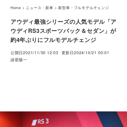
Home
>
ニュース・新車
>
新型車・フルモデルチェンジ
アウディ最強シリーズの人気モデル「ア
ウディRS3スポーツバック＆セダン」が
約4年ぶりにフルモデルチェンジ
公開日
2021/11/30 12:03
更新日
2024/10/21 00:01
著
諸星陽一
者