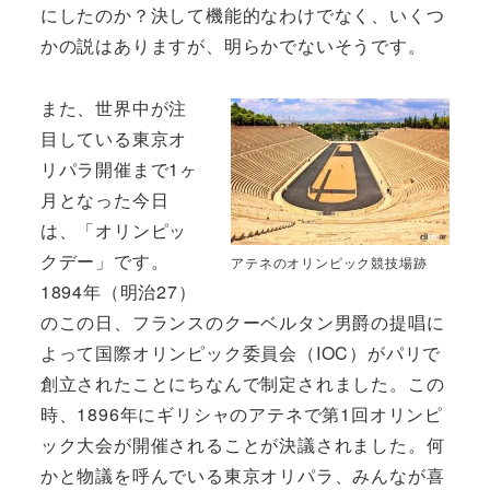
にしたのか？決して機能的なわけでなく、いくつ
かの説はありますが、明らかでないそうです。
また、世界中が注
目している東京オ
リパラ開催まで1ヶ
月となった今日
は、「オリンピッ
クデー」です。
アテネのオリンピック競技場跡
1894年（明治27）
のこの日、フランスのクーベルタン男爵の提唱に
よって国際オリンピック委員会（IOC）がパリで
創立されたことにちなんで制定されました。この
時、1896年にギリシャのアテネで第1回オリンピ
ック大会が開催されることが決議されました。何
かと物議を呼んでいる東京オリパラ、みんなが喜