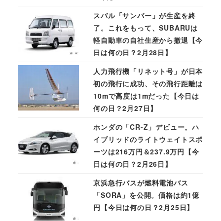
スバル「サンバー」が生産を終
了。これをもって、SUBARUは
軽自動車の自社生産から撤退【今
日は何の日？2月28日】
人力飛行機「リネット号」が日本
初の飛行に成功、その飛行距離は
10mで高度は1mだった【今日は
何の日？2月27日】
ホンダの「CR-Z」デビュー。ハ
イブリッドのライトウェイトスポ
ーツは216万円＆237.9万円【今
日は何の日？2月26日】
京浜急行バスが燃料電池バス
「SORA」を公開。価格は約1億
円【今日は何の日？2月25日】