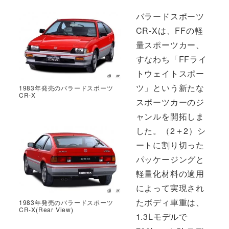
バラードスポーツ
CR-Xは、FFの軽
量スポーツカー、
すなわち「FFライ
トウェイトスポー
ツ」という新たな
1983年発売のバラードスポーツ
CR-X
スポーツカーのジ
ャンルを開拓しま
した。（2＋2）シ
ートに割り切った
パッケージングと
軽量化材料の適用
によって実現され
たボディ車重は、
1983年発売のバラードスポーツ
CR-X(Rear View)
1.3Lモデルで