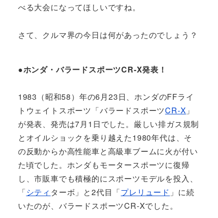
べる大会になってほしいですね。
さて、クルマ界の今日は何があったのでしょう？
●ホンダ・バラードスポーツCR-X発表！
1983（昭和58）年の6月23日、ホンダのFFライ
トウェイトスポーツ「バラードスポーツ
CR-X
」
が発表、発売は7月1日でした。厳しい排ガス規制
とオイルショックを乗り越えた1980年代は、そ
の反動からか高性能車と高級車ブームに火が付い
た頃でした。ホンダもモータースポーツに復帰
し、市販車でも積極的にスポーツモデルを投入、
「
シティ
ターボ」と2代目「
プレリュード
」に続
いたのが、バラードスポーツCR-Xでした。