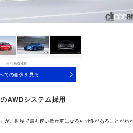
合計枚数4枚
べての画像を見る
hpのAWDシステム採用
」が、世界で最も速い量産車になる可能性があることがわ