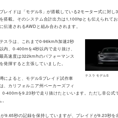
プレイドは「モデルS」が搭載している2モーター式に対し
を搭載。そのシステム合計出力は1,100hpとも伝えられてお
に伝達されるAWDと組み合わされます。
テスラは、これまで0-96km/h加速2秒
以内、0-400mを4秒以内で走り抜け、
最高速度は322km/hのパフォーマンス
を発揮すると主張していました。
テスラ モデルS
噂によると、モデルSプレイド試作車
は、カリフォルニア州ベーカーズフィ
-400mを9.23秒で走り抜けたといいます。ただし非公式
ん。
」が9.65秒の記録を保持していますが、プレイドが9.23秒