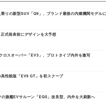
人乗りの新型SUV「Q9」、ブランド最後の内燃機関モデル
型、正式発表前にデザインを大予想
Vクロスオーバー「EV3」、プロトタイプ内外を激写
高性能版「EV9 GT」を初スクープ
ツの旗艦EVサルーン「EQS」改良型、内外を大刷新へ