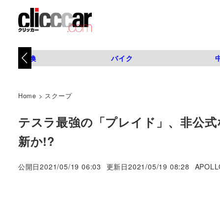
タイヤ交換
バイク
Home
>
スクープ
テスラ最強の「プレイド」、非公式な
新か!?
著
公開日
2021/05/19 06:03
更新日
2021/05/19 08:28
APOLL
者