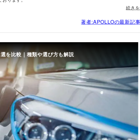
続きを
著者:APOLLOの最新記
8選を比較｜種類や選び方も解説