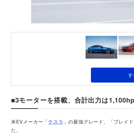
す
■3モーターを搭載、合計出力は1,100
米EVメーカー「
テスラ
」の最強グレード、「プレイド
た。