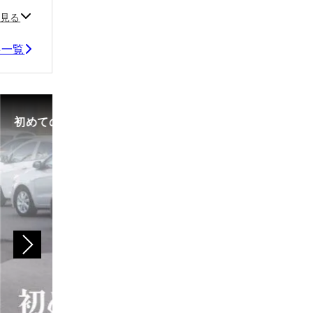
見る
事一覧
初めての中古車選び、購入時の流れや必要な書類などに