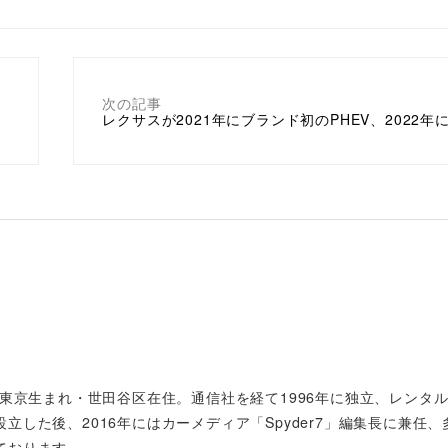
次の記事
レクサスが2021年にブランド初のPHEV、2022年に
年東京生まれ・世田谷区在住。通信社を経て1996年に独立、レンタ
した後、2016年にはカーメディア「Spyder7」編集長に兼任、
ております。