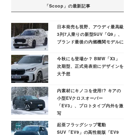
「Scoop」の最新記事
日本発売も視野、アウディ最高級
3列7人乗りの新型SUV「Q9」、
ブランド最後の内燃機関モデルに
今秋にも登場か？ BMW「X3」
次期型、正式発表前にデザインを
大予想
内素材にキノコを使用!? キアの
小型EVクロスオーバー
「EV3」、プロトタイプ内外を激
写
起亜フラッグシップ電動
SUV「EV9」の高性能版「EV9