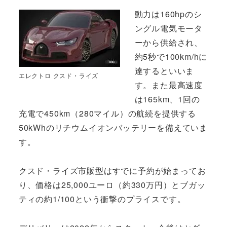
動力は160hpのシ
ングル電気モータ
ーから供給され、
約5秒で100km/hに
達するといいま
エレクトロ クスド・ライズ
す。また最高速度
は165km、1回の
充電で450km（280マイル）の航続を提供する
50kWhのリチウムイオンバッテリーを備えていま
す。
クスド・ライズ市販型はすでに予約が始まってお
り、価格は25,000ユーロ（約330万円）とブガッ
ティの約1/100という衝撃のプライスです。