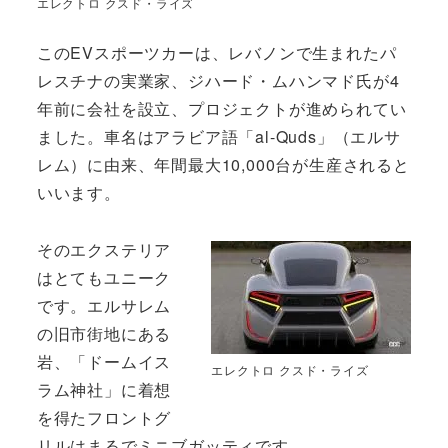
エレクトロ クスド・ライズ
このEVスポーツカーは、レバノンで生まれたパ
レスチナの実業家、ジハード・ムハンマド氏が4
年前に会社を設立、プロジェクトが進められてい
ました。車名はアラビア語「al-Quds」（エルサ
レム）に由来、年間最大10,000台が生産されると
いいます。
そのエクステリア
はとてもユニーク
です。エルサレム
の旧市街地にある
岩、「ドームイス
エレクトロ クスド・ライズ
ラム神社」に着想
を得たフロントグ
リルはまるでミニブガッティです。