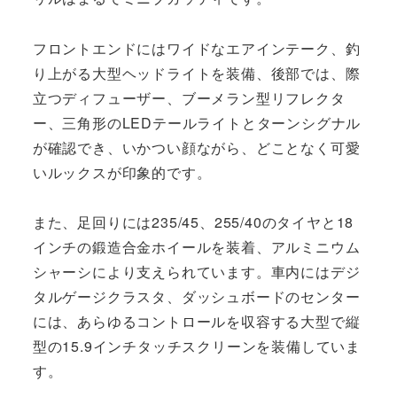
フロントエンドにはワイドなエアインテーク、釣
り上がる大型ヘッドライトを装備、後部では、際
立つディフューザー、ブーメラン型リフレクタ
ー、三角形のLEDテールライトとターンシグナル
が確認でき、いかつい顔ながら、どことなく可愛
いルックスが印象的です。
また、足回りには235/45、255/40のタイヤと18
インチの鍛造合金ホイールを装着、アルミニウム
シャーシにより支えられています。車内にはデジ
タルゲージクラスタ、ダッシュボードのセンター
には、あらゆるコントロールを収容する大型で縦
型の15.9インチタッチスクリーンを装備していま
す。