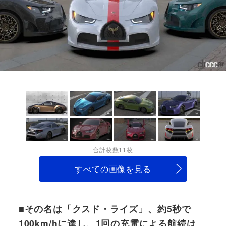
合計枚数11枚
すべての画像を見る
■その名は「クスド・ライズ」、約5秒で
100km/hに達し、1回の充電による航続は