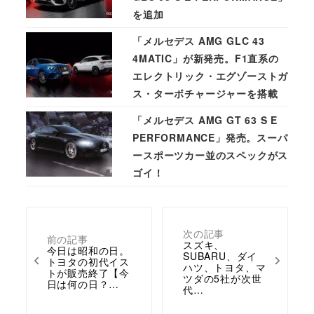
を追加
「メルセデス AMG GLC 43
4MATIC」が新発売。F1直系の
エレクトリック・エグゾーストガ
ス・ターボチャージャーを搭載
「メルセデス AMG GT 63 S E
PERFORMANCE」発売。スーパ
ースポーツカー並のスペックがス
ゴイ！
次の記事
前の記事
スズキ、
今日は昭和の日。
SUBARU、ダイ
トヨタの初代イス
ハツ、トヨタ、マ
トが販売終了【今
ツダの5社が次世
日は何の日？…
代…