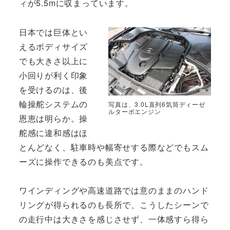
ィが5.5mに収まっています。
日本では巨体とい
えるボディサイズ
でも大きさ以上に
小回りが利く印象
を受けるのは、後
輪操舵システムの
写真は、3.0L直列6気筒ディーゼ
ルターボエンジン
恩恵は明らか。操
舵感に違和感はほ
とんどなく、駐車時や幅寄せする際などでもスム
ーズに操作できるのも美点です。
ワインディングや高速道路では意のままのハンド
リングが得られるのも長所で、こうしたシーンで
の走行中は大きさを感じさせず、一体感すら得ら