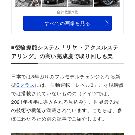
合計枚数9枚
すべての画像を見る
■後輪操舵システム「リヤ ・アクスルステ
アリング」の高い完成度で取り回しも楽
日本では8年ぶりのフルモデルチェンジとなる新
型
Sクラス
には、自動運転「レベル3」こそ現時点
では搭載されていないものの（ドイツでは、
2021年後半に導入される見込み）、世界最先端
の技術や機能が満載されています。こちらは、多
岐にわたるため別の記事でご紹介します。