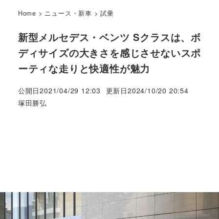
Home
>
ニュース・新車
>
試乗
新型メルセデス・ベンツ Sクラスは、ボ
ディサイズの大きさを感じさせないスポ
ーティな走りと快適性が魅力
公開日
2021/04/29 12:03
更新日
2024/10/20 20:54
著
塚田勝弘
者