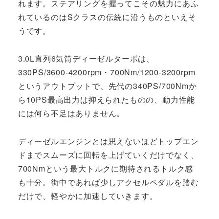
れます。ステアリングを握ってこその魅力にあふ
れているのはSクラスの伝統に沿うものといえそ
うです。
3.0L直列6気筒ディーゼルターボは、
330PS/3600-4200rpm・700Nm/1200-3200rpm
というアウトプットで、先代の340PS/700Nmか
ら10PS最高出力は抑えられたものの、動力性能
には何ら不足はありません。
ディーゼルエンジンとは思えないほどトップエン
ドまでスムーズに回転を上げていくだけでなく、
700Nmという最大トルクに期待されるトルク感
も十分。街中であれば少しアクセルペダルを踏む
だけで、軽やかに加速していきます。