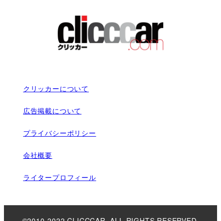
クリッカーについて
広告掲載について
プライバシーポリシー
会社概要
ライタープロフィール
©2010-2022 CLICCCAR. ALL RIGHTS RESERVED.