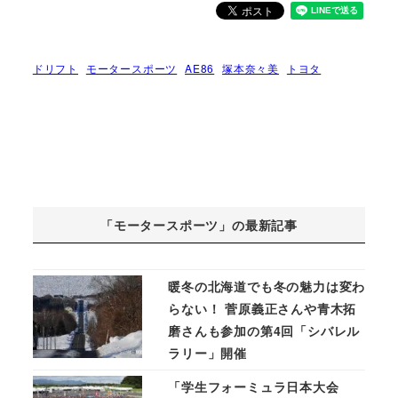
ドリフト
モータースポーツ
AE86
塚本奈々美
トヨタ
「モータースポーツ」の最新記事
暖冬の北海道でも冬の魅力は変わ
らない！ 菅原義正さんや青木拓
磨さんも参加の第4回「シバレル
ラリー」開催
「学生フォーミュラ日本大会