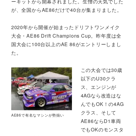
ーキットから開幕されました。生憎の天気でした
が、全国からAE86だけで40台が集まりました。
2020年から開催が始まったドリフトワンメイク
大会・AE86 Drift Champions Cup。昨年度は全
国大会に100台以上のAE 86がエントリーしまし
た。
この大会では30歳
以下のU30クラ
ス、エンジンが
4AGなら改造はな
んでもOK！の4AG
クラス、そして
AE86で有名なマシンが勢揃い
AE86ならD1車両
でもOKのモンスタ