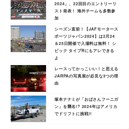
2024」、22回目のエントリーリ
スト発表！ 海外チームも多数参
加
シーズン直前！【JAFモータース
ポーツジャパン2024】は2月24
＆25日開催で入場料は無料！ シ
ビック タイプRにもアレできる
よ
レースってかっこいい！と思える
JARPAの写真展が必見な3つの理
由
塚本ナナミが「おばさんフーニガ
ン」を襲名!? 2024年はアメリカ
でドリフトに挑戦!!