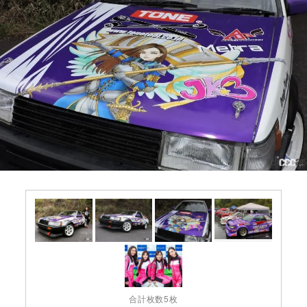
合計枚数5枚