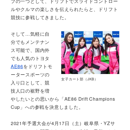
プの一つとして、ドリフトでスライドコントロー
ルやクルマの楽しさを伝えられたらと、ドリフト
競技に参戦してきました。
そして…気軽に自
分でもメンテナン
ス可能で、国内外
でも人気のトヨタ
AE86
をドリフトモ
ータースポーツの
女子カート部（JKB）
入り口として、競
技人口の裾野を増
やしたいとの思いから「AE86 Drift Champions
Cup」への参戦を決意しました。
2021年予選大会が4月17日（土）岐阜県・YZサ