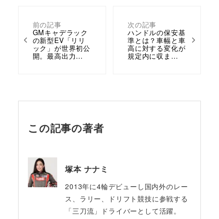
前の記事
次の記事
GMキャデラック
ハンドルの保安基
の新型EV「リリ
準とは？車幅と車
ック」が世界初公
高に対する変化が
開。最高出力…
規定内に収ま…
この記事の著者
塚本 ナナミ
2013年に4輪デビューし国内外のレー
ス、ラリー、ドリフト競技に参戦する
「三刀流」ドライバーとして活躍。