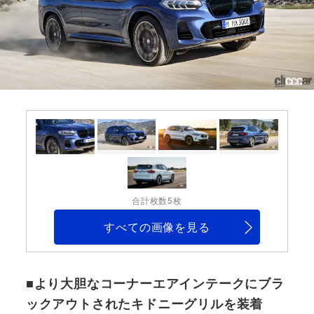
合計枚数5枚
すべての画像を見る
■より大胆なコーナーエアインテークにブラ
ックアウトされたキドニーグリルを装着