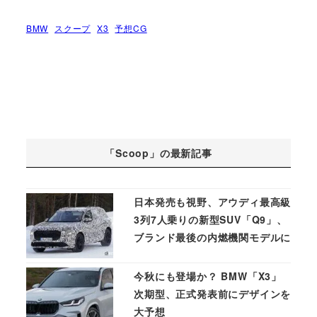
BMW
スクープ
X3
予想CG
「Scoop」の最新記事
日本発売も視野、アウディ最高級
3列7人乗りの新型SUV「Q9」、
ブランド最後の内燃機関モデルに
今秋にも登場か？ BMW「X3」
次期型、正式発表前にデザインを
大予想