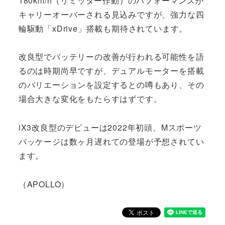
180km/h（リミッター作動）のパフォーマンスが
キャリーオーバーされる見込みですが、強力な四
輪駆動「xDrive」搭載も期待されています。
改良型でバッテリーの改善が行われる可能性を語
るのは時期尚早ですが、デュアルモーターを搭載
のバリエーションを設定するとの噂もあり、その
場合大きな変化をもたらすはずです。
iX3改良型のデビューは2022年初頭、Mスポーツ
パッケージは数ヶ月遅れての登場が予想されてい
ます。
（APOLLO）