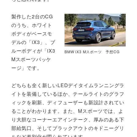
製作した2台のCG
のうち、ホワイト
ボディがベースモ
デルの「iX3」、ブ
ルーボディが「iX3
BMW iX3 Mスポーツ 予想CG
Mスポーツパッケ
ージ」です。
どちらも全く新しいLEDデイタイムランニングラ
イトを装備しているほか、テールライトのグラフ
ィックを刷新、ディフューザーも新設計されてい
ることがわかります。また、Mスポーツでは、よ
り大胆なコーナーエアインテーク、厚みのある下
部給気口、そしてブラックアウトのキドニーグリ
ルなど差別化が図られています。