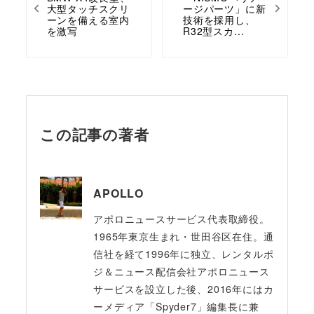
大型タッチスクリ
ージパーツ」に新
ーンを備える室内
技術を採用し、
を激写
R32型スカ…
この記事の著者
APOLLO
アポロニュースサービス代表取締役。
1965年東京生まれ・世田谷区在住。通
信社を経て1996年に独立、レンタルポ
ジ＆ニュース配信会社アポロニュース
サービスを設立した後、2016年にはカ
ーメディア「Spyder7」編集長に兼