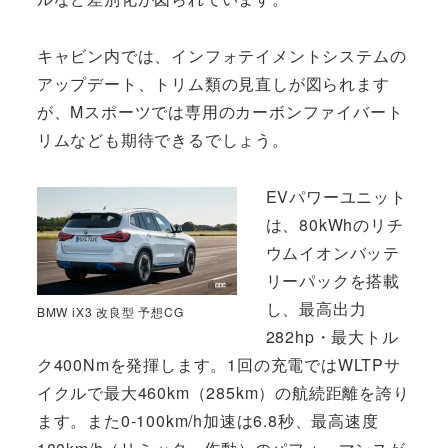
キャビン内では、インフォテイメントシステムの
アップデート、トリム類の見直しが図られます
が、Mスポーツでは専用のカーボンファイバート
リムなども期待できるでしょう。
EVパワーユニット
は、80kWhのリチ
ウムイオンバッテ
リーパックを搭載
し、最高出力
BMW iX3 改良型 予想CG
282hp・最大トル
ク400Nmを発揮します。1回の充電ではWLTPサ
イクルで最大460km（285km）の航続距離を誇り
ます。また0-100km/h加速は6.8秒、最高速度