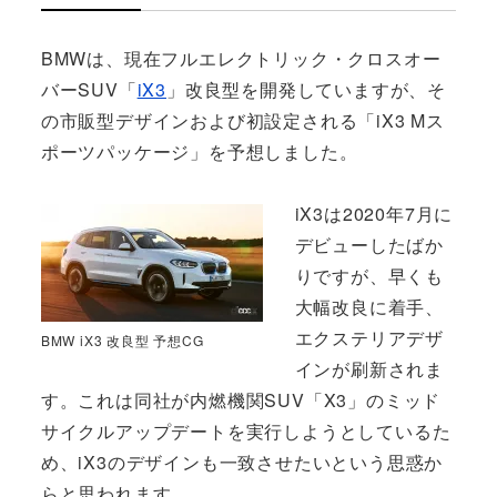
BMWは、現在フルエレクトリック・クロスオー
バーSUV「
iX3
」改良型を開発していますが、そ
の市販型デザインおよび初設定される「iX3 Mス
ポーツパッケージ」を予想しました。
iX3は2020年7月に
デビューしたばか
りですが、早くも
大幅改良に着手、
エクステリアデザ
BMW iX3 改良型 予想CG
インが刷新されま
す。これは同社が内燃機関SUV「X3」のミッド
サイクルアップデートを実行しようとしているた
め、iX3のデザインも一致させたいという思惑か
らと思われます。