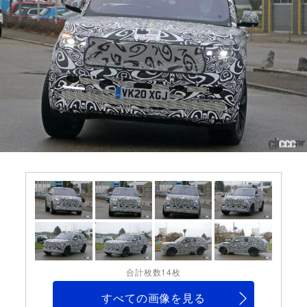
合計枚数14枚
すべての画像を見る