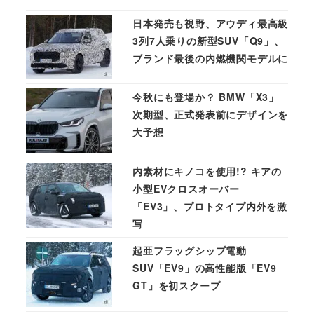
日本発売も視野、アウディ最高級
3列7人乗りの新型SUV「Q9」、
ブランド最後の内燃機関モデルに
今秋にも登場か？ BMW「X3」
次期型、正式発表前にデザインを
大予想
内素材にキノコを使用!? キアの
小型EVクロスオーバー
「EV3」、プロトタイプ内外を激
写
起亜フラッグシップ電動
SUV「EV9」の高性能版「EV9
GT」を初スクープ