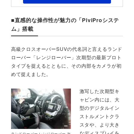
■直感的な操作性が魅力の「PiviProシステ
ム」搭載
高級クロスオーバーSUVの代名詞と言えるランド
ローバー「レンジローバー」次期型の最新プロト
タイプを捉えるとともに、その内部をカメラが初
めて捉えました。
激写した次期型キ
ャビン内には、大
型のデジタルイン
ストルメントクラ
スタや、より大き
なディスプレイを
ランドローバー レンジローバー 次