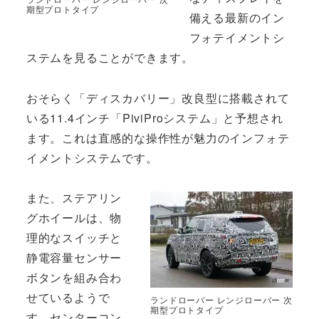
期型プロトタイプ
備える最新のイン
フォテイメントシ
ステムを見ることができます。
おそらく「ディスカバリー」改良型に搭載されて
いる11.4インチ「PiviProシステム」と予想され
ます。これは直感的な操作性が魅力のインフォテ
イメントシステムです。
また、ステアリン
グホイールは、物
理的なスイッチと
静電容量センサー
ボタンを組み合わ
せているようで
ランドローバー レンジローバー 次
期型プロトタイプ
す。センターコン