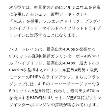
次期型では、軽量化のためにアルミニウムを豊富
に使用したモジュラー縦型アーキテクチャ
「MLA」を採用、フルエレクトリック、プラグイ
ンハイブリッド、マイルドハイブリッドドライブ
トレインに対応することになります。
パワートレインは、最高出力400psを発揮する
3.0リットル直列6気筒ガソリンターボ＋48Vマイ
ルドハイブリッド、最高出力404ps、最大トルク
640Nmを発揮する2.0リットル直列4気筒＋電気
モーターのPHEVをラインアップ。さらにフラッ
グシップには、JLRのスーパーチャージャー付き
5.0リットルV型8気筒に代わり、最高出力570ps
を発揮するBMW製4.4リットルV型8気筒ガソリン
ツインターボエンジンの搭載が噂されています。