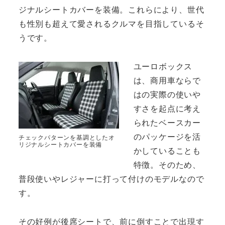
ジナルシートカバーを装備。これらにより、世代
も性別も超えて愛されるクルマを目指しているそ
うです。
ユーロボックス
は、商用車ならで
はの実際の使いや
すさを起点に考え
られたベースカー
のパッケージを活
チェックパターンを基調としたオ
リジナルシートカバーを装備
かしていることも
特徴。そのため、
普段使いやレジャーに打って付けのモデルなので
す。
その好例が後席シートで、前に倒すことで出現す