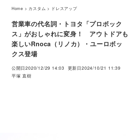
Home
>
カスタム
>
ドレスアップ
営業車の代名詞・トヨタ「プロボック
ス」がおしゃれに変身！ アウトドアも
楽しいRnoca（リノカ）・ユーロボッ
クス登場
公開日
2020/12/29 14:03
更新日
2024/10/21 11:39
著
平塚 直樹
者