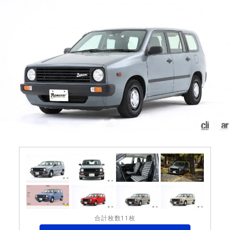
合計枚数11枚