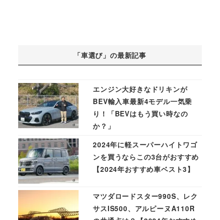
「車選び」の最新記事
エンジン大好きなドリキンが
BEV輸入車最新4モデル一気乗
り！「BEVはもう買い時なの
か？」
2024年に軽スーパーハイトワゴ
ンを買うならこの3台がおすすめ
【2024年おすすめ車ベスト3】
マツダロードスター990S、レク
サスIS500、アルピーヌA110R