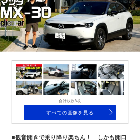
合計枚数8枚
すべての画像を見る
■観音開きで乗り降り楽ちん！ しかも開口