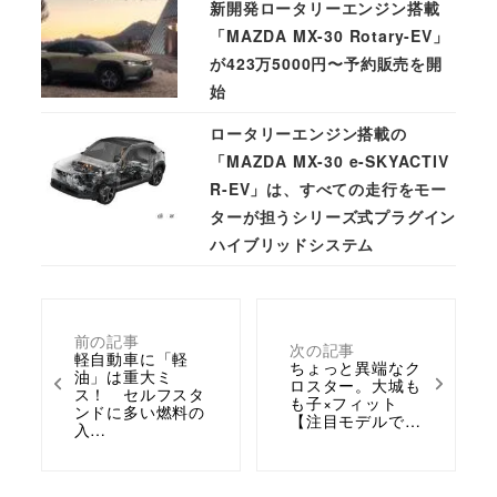
新開発ロータリーエンジン搭載
「MAZDA MX-30 Rotary-EV」
が423万5000円〜予約販売を開
始
ロータリーエンジン搭載の
「MAZDA MX-30 e-SKYACTIV
R-EV」は、すべての走行をモー
ターが担うシリーズ式プラグイン
ハイブリッドシステム
前の記事
次の記事
軽自動車に「軽
ちょっと異端なク
油」は重大ミ
ロスター。大城も
ス！ セルフスタ
も子×フィット
ンドに多い燃料の
【注目モデルで…
入…