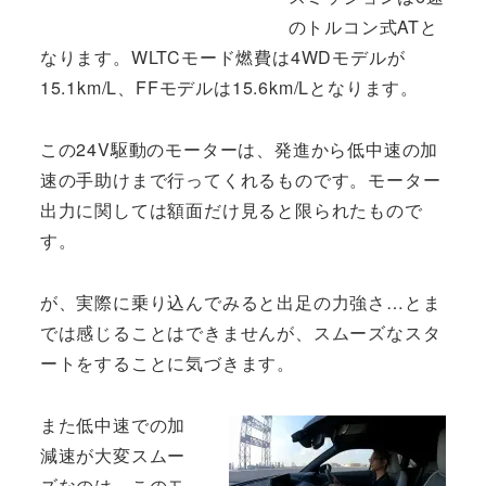
のトルコン式ATと
なります。WLTCモード燃費は4WDモデルが
15.1km/L、FFモデルは15.6km/Lとなります。
この24V駆動のモーターは、発進から低中速の加
速の手助けまで行ってくれるものです。モーター
出力に関しては額面だけ見ると限られたもので
す。
が、実際に乗り込んでみると出足の力強さ…とま
では感じることはできませんが、スムーズなスタ
ートをすることに気づきます。
また低中速での加
減速が大変スムー
ズなのは、このモ