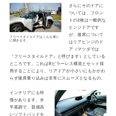
さらにそのドアに
ついては、フロン
トの2枚は一般的な
ヒンジドアです
が、後席について
フリースタイルドアはこんな感じ
に開きます。
はリアヒンジのド
ア（マツダでは
『フリースタイルドア』と呼びます）としている
ところです。これはBピラーレス構造とセット採
用することにより、リアドアが小さいにもかかわ
らず後席乗り込みは非常にスムーズとなるもの。
インテリアにも特
徴があります。水
平基調で、質感高
いソフトパッドを