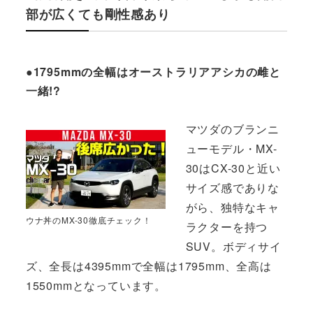
部が広くても剛性感あり
●1795mmの全幅はオーストラリアアシカの雌と
一緒!?
マツダのブランニ
ューモデル・MX-
30はCX-30と近い
サイズ感でありな
がら、独特なキャ
ウナ丼のMX-30徹底チェック！
ラクターを持つ
SUV。ボディサイ
ズ、全長は4395mmで全幅は1795mm、全高は
1550mmとなっています。