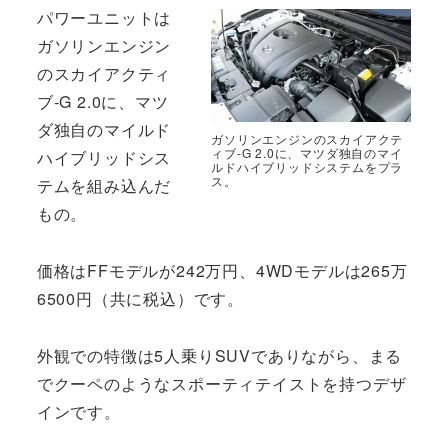
パワーユニットは
ガソリンエンジン
のスカイアクティ
ブ-G 2.0に、マツ
ダ独自のマイルド
ガソリンエンジンのスカイアクテ
ィブ-G 2.0に、マツダ独自のマイ
ハイブリッドシス
ルドハイブリッドシステムをプラ
ス。
テムを組み込んだ
もの。
価格はFFモデルが242万円、4WDモデルは265万
6500円（共に税込）です。
外観での特徴は5人乗りSUVでありながら、まる
でクーペのようなスポーティテイストを持つデザ
インです。