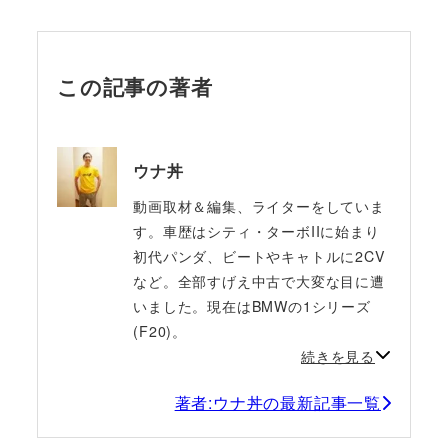
この記事の著者
ウナ丼
動画取材＆編集、ライターをしていま
す。車歴はシティ・ターボIIに始まり
初代パンダ、ビートやキャトルに2CV
など。全部すげえ中古で大変な目に遭
いました。現在はBMWの1シリーズ
(F20)。
続きを見る
著者:ウナ丼の最新記事一覧