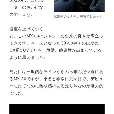
ーターのおかげな
のでしょう。
試乗中のウナ丼。美味でした～！
速度を上げていく
と、このMX-30のシャシーの出来の良さが際立っ
てきます。ベースとなったCX-30やそのほかの
CX系SUVよりも一段階、静粛性が高まっている
ように思えました。
見た目は一般的なラインからぶっ飛んだ位置にあ
るMX-30ですが、乗ると非常に真面目で、デビュ
ーしたてなのに熟成感のある走り味なのが魅力的
でした。