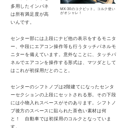
多用したインパネ
MX-30のコクピット。コルク使い
がオシャレ！
は所有満足度が高
いんです。
センター部には上段にナビ他の表示をするモニタ
ー、中段にエアコン操作等も行うタッチパネルモ
ニターを備えています。意外なことに、タッチパ
ネルでエアコンを操作する形式は、マツダとして
はこれが初採用だとのこと。
センターのシフトノブは2階建てになったセンタ
ーセクションの上段にセットされる形。その下段
には小物入れスペースがそのあります。シフトノ
ブ後方のスペースに貼られた茶色い素材は何
と！ 自動車では初採用のコルクとなっていま
す。