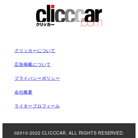
クリッカーについて
広告掲載について
プライバシーポリシー
会社概要
ライタープロフィール
©2010-2022 CLICCCAR. ALL RIGHTS RESERVED.