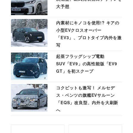
大予想
内素材にキノコを使用!? キアの
小型EVクロスオーバー
「EV3」、プロトタイプ内外を激
写
起亜フラッグシップ電動
SUV「EV9」の高性能版「EV9
GT」を初スクープ
コクピットも激写！ メルセデ
ス・ベンツの旗艦EVサルーン
「EQS」改良型、内外を大刷新
へ