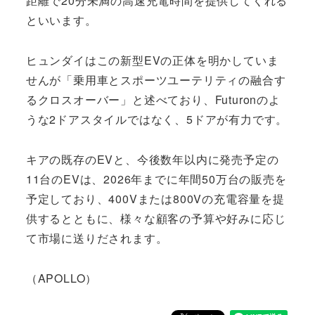
距離で20分未満の高速充電時間を提供してくれる
といいます。
ヒュンダイはこの新型EVの正体を明かしていま
せんが「乗用車とスポーツユーテリティの融合す
るクロスオーバー」と述べており、Futuronのよ
うな2ドアスタイルではなく、5ドアが有力です。
キアの既存のEVと、今後数年以内に発売予定の
11台のEVは、2026年までに年間50万台の販売を
予定しており、400Vまたは800Vの充電容量を提
供するとともに、様々な顧客の予算や好みに応じ
て市場に送りだされます。
（APOLLO）