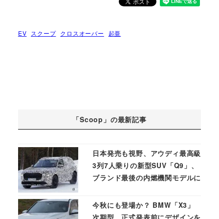
EV
スクープ
クロスオーバー
起亜
「Scoop」の最新記事
日本発売も視野、アウディ最高級
3列7人乗りの新型SUV「Q9」、
ブランド最後の内燃機関モデルに
今秋にも登場か？ BMW「X3」
次期型、正式発表前にデザインを