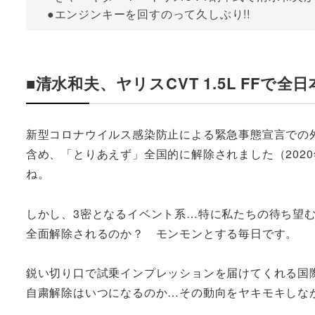
●エンジンキーを回すのって久しぶり!!
■清水和夫、ヤリスCVT 1.5L FF
新型コロナウイルス感染防止による緊急事態宣言での
含め、「とりあえず」全国的に解除されました（202
ね。
しかし、3密となるイベント系…特に私たちの待ち望
全面解除されるのか？ モンモンとする毎日です。
鋭い切り口で試乗インプレッションを届けてくれる国
自粛解除はいつになるのか…その動向をヤキモキしな