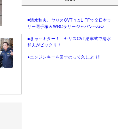
■清水和夫、ヤリスCVT 1.5L FFで全日本ラ
リー選手権＆WRCラリージャパンへGO！
■きゃ～キター！ ヤリスCVT納車式で清水
和夫がビックリ！
●エンジンキーを回すのって久しぶり!!