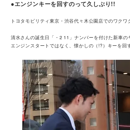
●エンジンキーを回すのって久しぶり!!
トヨタモビリティ東京・渋谷代々木公園店でのワクワ
清水さんの誕生日「・2 11」ナンバーを付けた新車のヤ
エンジンスタートではなく、懐かしの（!?）キーを回