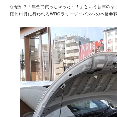
なぜか？「年金で買っちゃった～！」という新車のヤリス
権と11月に行われるWRCラリージャパンへの本格参