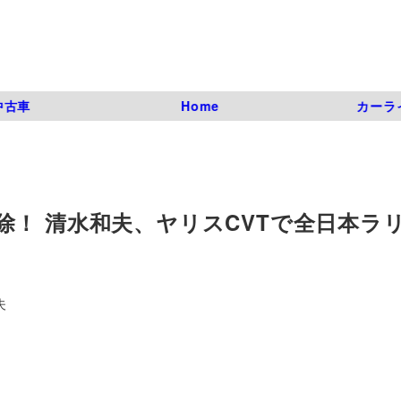
中古車
Home
カーラ
！ 清水和夫、ヤリスCVTで全日本ラ
夫