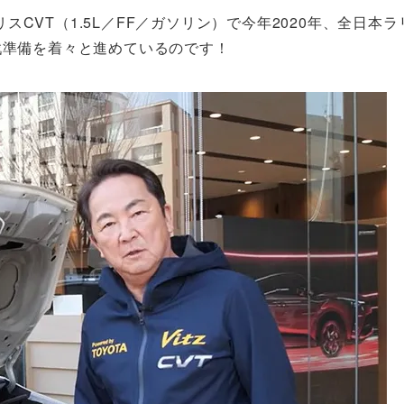
CVT（1.5L／FF／ガソリン）で今年2020年、全日本ラ
戦準備を着々と進めているのです！