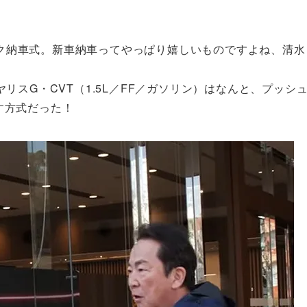
ク納車式。新車納車ってやっぱり嬉しいものですよね、清水
リスG・CVT（1.5L／FF／ガソリン）はなんと、プッシ
す方式だった！