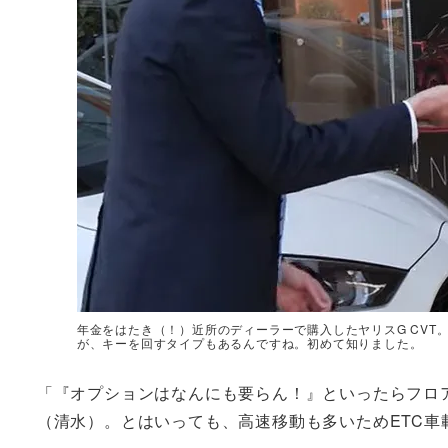
年金をはたき（！）近所のディーラーで購入したヤリスG CVT
が、キーを回すタイプもあるんですね。初めて知りました。
「『オプションはなんにも要らん！』といったらフロ
（清水）。とはいっても、高速移動も多いためETC車