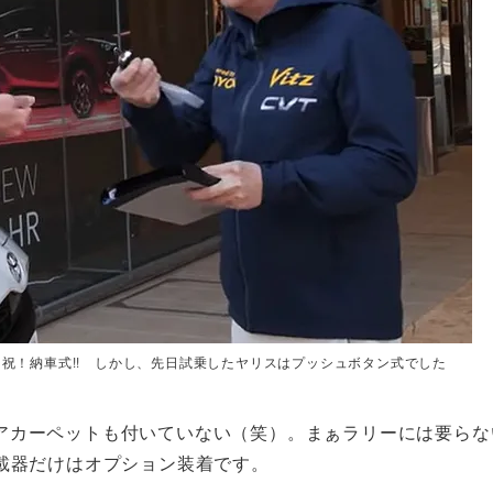
。祝！納車式!! しかし、先日試乗したヤリスはプッシュボタン式でした
アカーペットも付いていない（笑）。まぁラリーには要らな
載器だけはオプション装着です。