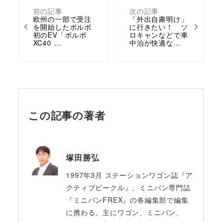
前の記事
次の記事
欧州の一部で受注
「外出自粛明け」
を開始したボルボ
に行きたい！ ソ
初のEV「ボルボ
ロキャンなどで車
XC40 …
中泊が快適な…
この記事の著者
塚田勝弘
1997年3月 ステーションワゴン誌『ア
クティブビークル』、ミニバン専門誌
『ミニバンFREX』の各編集部で編集
に携わる。主にワゴン、ミニバン、