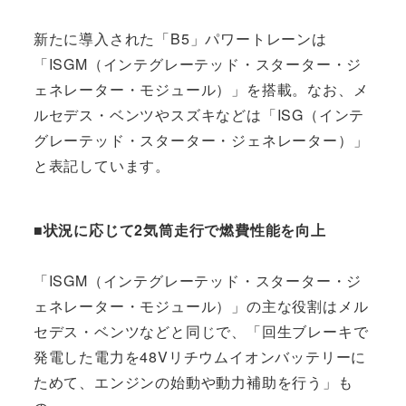
新たに導入された「B5」パワートレーンは
「ISGM（インテグレーテッド・スターター・ジ
ェネレーター・モジュール）」を搭載。なお、メ
ルセデス・ベンツやスズキなどは「ISG（インテ
グレーテッド・スターター・ジェネレーター）」
と表記しています。
■状況に応じて2気筒走行で燃費性能を向上
「ISGM（インテグレーテッド・スターター・ジ
ェネレーター・モジュール）」の主な役割はメル
セデス・ベンツなどと同じで、「回生ブレーキで
発電した電力を48Vリチウムイオンバッテリーに
ためて、エンジンの始動や動力補助を行う」も