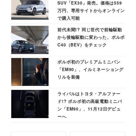
SUV「EX30」発売。価格は559
万円、専用サイトからオンライン
で購入可能
前代未聞!? 同じ世代で前輪駆動
から後輪駆動に変わった、ボルボ
C40（BEV）をチェック
ボルボ初のプレミアムミニバン
「EM90」、イルミネーショング
リルを装備
ライバルはトヨタ・アルファー
ド!? ボルボ初の高級電動ミニバ
ン「EM90」、11月12日デビュ
ーへ