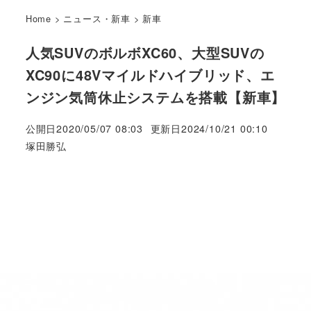
Home
>
ニュース・新車
>
新車
人気SUVのボルボXC60、大型SUVの
XC90に48Vマイルドハイブリッド、エ
ンジン気筒休止システムを搭載【新車】
公開日
2020/05/07 08:03
更新日
2024/10/21 00:10
著
塚田勝弘
者