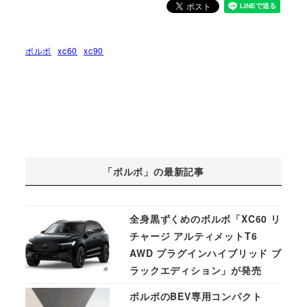
ボルボ
xc60
xc90
「ボルボ」の最新記事
全身黒ずくめのボルボ「XC60 リ
チャージ アルティメットT6
AWD プラグインハイブリッド ブ
ラックエディション」が発売
ボルボのBEV専用コンパクト