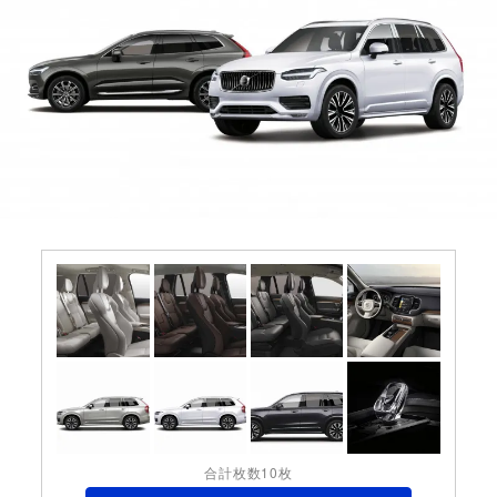
合計枚数10枚