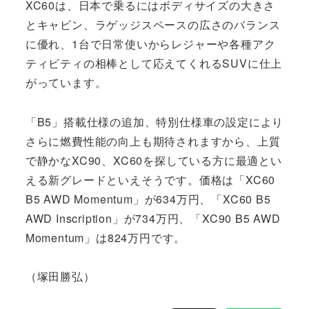
XC60は、日本で乗るにはボディサイズの大きさ
とキャビン、ラゲッジスペースの広さのバランス
に優れ、1台で日常使いからレジャーや各種アク
ティビティの相棒として応えてくれるSUVに仕上
がっています。
「B5」搭載仕様の追加、特別仕様車の設定により
さらに燃費性能の向上も期待されますから、上質
で静かなXC90、XC60を探している方に最適とい
える新グレードといえそうです。価格は「XC60
B5 AWD Momentum」が634万円、「XC60 B5
AWD Inscription」が734万円、「XC90 B5 AWD
Momentum」は824万円です。
（塚田勝弘）