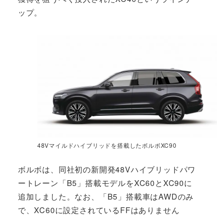
ップ。
48Vマイルドハイブリッドを搭載したボルボXC90
ボルボは、同社初の新開発48Vハイブリッドパワ
ートレーン「B5」搭載モデルをXC60とXC90に
追加しました。なお、「B5」搭載車はAWDのみ
で、XC60に設定されているFFはありません