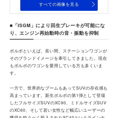
すべての画像を見る
■「ISGM」により回生ブレーキが可能にな
り、エンジン再始動時の音・振動を抑制
ボルボといえば、長い間、ステーションワゴンが
そのブランドイメージを牽引してきました。現在
もボルボのワゴンを愛用している方も多くいま
す。
一方で、世界的なブームもあってSUVの存在感も
高まっています。新生ボルボの第1弾として登場
したフルサイズSUVのXC90、ミドルサイズSUV
のXC60、そして若い女性など幅広いユーザーの
獲得を狙うべく投入されたXC40というラインナ