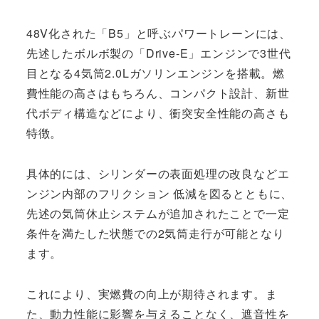
48V化された「B5」と呼ぶパワートレーンには、
先述したボルボ製の「Drive-E」エンジンで3世代
目となる4気筒2.0Lガソリンエンジンを搭載。燃
費性能の高さはもちろん、コンパクト設計、新世
代ボディ構造などにより、衝突安全性能の高さも
特徴。
具体的には、シリンダーの表面処理の改良などエ
ンジン内部のフリクション 低減を図るとともに、
先述の気筒休止システムが追加されたことで一定
条件を満たした状態での2気筒走行が可能となり
ます。
これにより、実燃費の向上が期待されます。ま
た、動力性能に影響を与えることなく、遮音性を