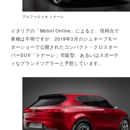
アルファロメオ トナーレ
イタリアの「Motori Online」によると、現時点で
車種は不明ですが、2019年3月のジュネーブモー
ターショーで公開されたコンパクト・クロスオー
バーSUV「トナーレ」市販型、あるいはスポーテ
ィなグランドツアラーと予想しています。