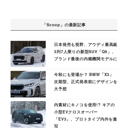
「Scoop」の最新記事
日本発売も視野、アウディ最高級
3列7人乗りの新型SUV「Q9」、
ブランド最後の内燃機関モデルに
今秋にも登場か？ BMW「X3」
次期型、正式発表前にデザインを
大予想
内素材にキノコを使用!? キアの
小型EVクロスオーバー
「EV3」、プロトタイプ内外を激
写