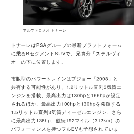
アルファロメオ トナーレ
トナーレはPSAグループの最新プラットフォーム
に乗るBセグメントSUVで、兄貴分「ステルヴィ
オ」の下に位置します。
市販型のパワートレインはプジョー「2008」と
共有する可能性があり、1.2リットル直列3気筒エ
ンジンを搭載、最高出力は130hpと155hpが設定
されるほか、最高出力100hpと130hpを発揮する
1.5リットル直列3気筒ディーゼルエンジン、さら
に最高出力136hp、航続192マイル（312km）の
パフォーマンスを持つフルEVも予想されていま