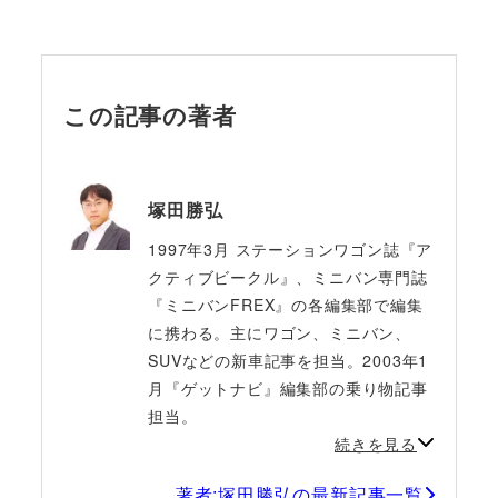
この記事の著者
塚田勝弘
1997年3月 ステーションワゴン誌『ア
クティブビークル』、ミニバン専門誌
『ミニバンFREX』の各編集部で編集
に携わる。主にワゴン、ミニバン、
SUVなどの新車記事を担当。2003年1
月『ゲットナビ』編集部の乗り物記事
担当。
続きを見る
著者:塚田勝弘の最新記事一覧