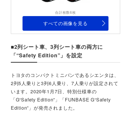
合計枚数6枚
すべての画像を見る
■2列シート車、3列シート車の両方に
「“Safety Edition”」を設定
トヨタのコンパクトミニバンであるシエンタは、
2列5人乗りと3列6人乗り、7人乗りが設定されて
います。2020年1月7日、特別仕様車の
「G“Safety Edition”」「FUNBASE G“Safety
Edition”」が発売されました。