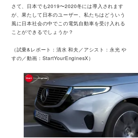
さて、日本でも2019〜2020冬には導入されます
が、果たして日本のユーザー、私たちはどういう
風に日本社会の中でこの電気自動車を受け入れる
ことができるでしょうか？
（試乗&レポート：清水 和夫／アシスト：永光 や
すの／動画：StartYourEnginesX）