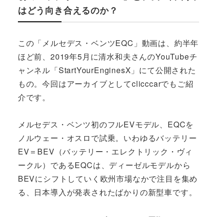
はどう向き合えるのか？
この「メルセデス・ベンツEQC」動画は、約半年
ほど前、2019年5月に清水和夫さんのYouTubeチ
ャンネル「StartYourEnginesX」にて公開された
もの。今回はアーカイブとしてclicccarでもご紹
介です。
メルセデス・ベンツ初のフルEVモデル、EQCを
ノルウェー・オスロで試乗。いわゆるバッテリー
EV＝BEV（バッテリー・エレクトリック・ヴィ
ークル）であるEQCは、ディーゼルモデルから
BEVにシフトしていく欧州市場なかで注目を集め
る、日本導入が発表されたばかりの新型車です。