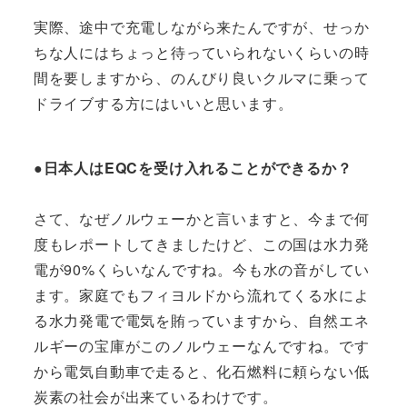
実際、途中で充電しながら来たんですが、せっか
ちな人にはちょっと待っていられないくらいの時
間を要しますから、のんびり良いクルマに乗って
ドライブする方にはいいと思います。
●日本人はEQCを受け入れることができるか？
さて、なぜノルウェーかと言いますと、今まで何
度もレポートしてきましたけど、この国は水力発
電が90%くらいなんですね。今も水の音がしてい
ます。家庭でもフィヨルドから流れてくる水によ
る水力発電で電気を賄っていますから、自然エネ
ルギーの宝庫がこのノルウェーなんですね。です
から電気自動車で走ると、化石燃料に頼らない低
炭素の社会が出来ているわけです。