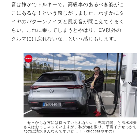
音は静かでトルキーで。高級車のあるべき姿がこ
こにあるな！という感じがしました。わずかにタ
イヤのパターンノイズと風切音が聞こえてくるく
らい。これに乗ってしまうとやはり、EV以外の
クルマには戻れないな…という感じもします。
「せっかちな方には待っていられない…」充電時間、と清水和夫
さんはおっしゃっていますが、私が知る限り、宇宙イチせっかち
なのは清水さんなんですけど…！（clicccarやすの）