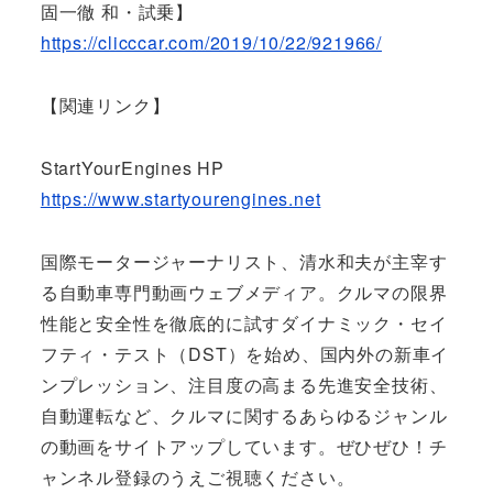
固一徹 和・試乗】
https://clicccar.com/2019/10/22/921966/
【関連リンク】
StartYourEngines HP
https://www.startyourengines.net
国際モータージャーナリスト、清水和夫が主宰す
る自動車専門動画ウェブメディア。クルマの限界
性能と安全性を徹底的に試すダイナミック・セイ
フティ・テスト（DST）を始め、国内外の新車イ
ンプレッション、注目度の高まる先進安全技術、
自動運転など、クルマに関するあらゆるジャンル
の動画をサイトアップしています。ぜひぜひ！チ
ャンネル登録のうえご視聴ください。