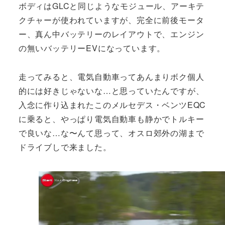
ボディはGLCと同じようなモジュール、アーキテ
クチャーが使われていますが、完全に前後モータ
ー、真ん中バッテリーのレイアウトで、エンジン
の無いバッテリーEVになっています。
走ってみると、電気自動車ってあんまりボク個人
的には好きじゃないな…と思っていたんですが、
入念に作り込まれたこのメルセデス・ベンツEQC
に乗ると、やっぱり電気自動車も静かでトルキー
で良いな…な〜んて思って、オスロ郊外の湖まで
ドライブしで来ました。