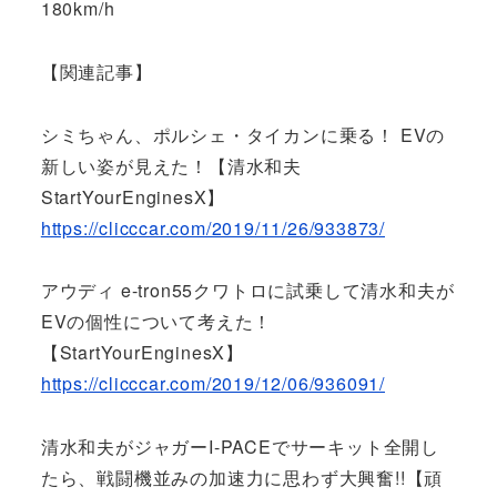
180km/h
【関連記事】
シミちゃん、ポルシェ・タイカンに乗る！ EVの
新しい姿が見えた！【清水和夫
StartYourEnginesX】
https://clicccar.com/2019/11/26/933873/
アウディ e-tron55クワトロに試乗して清水和夫が
EVの個性について考えた！
【StartYourEnginesX】
https://clicccar.com/2019/12/06/936091/
清水和夫がジャガーI-PACEでサーキット全開し
たら、戦闘機並みの加速力に思わず大興奮!!【頑