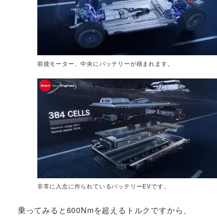
前後モーター、中央にバッテリーが積まれます。
非常に入念に作られているバッテリーEVです。
乗ってみると600Nmを超えるトルクですから、