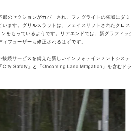
下部のセクションがカバーされ、フォグライトの領域にダミ
ています。グリルスラットは、フェイスリフトされたクロス
ザインをもっているようです。リアエンドでは、新グラフィッ
ディフューザーも修正されるはずです。
ant、そのほか接続サービスを備えた新しいインフォテインメントシス
fety」と「Oncoming Lane Mitigation」を含む