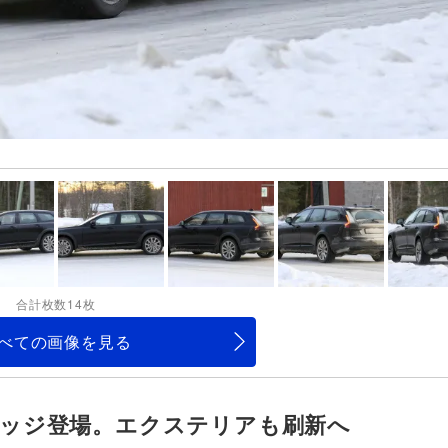
合計枚数14枚
べての画像を見る
バッジ登場。エクステリアも刷新へ