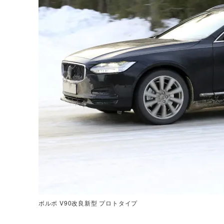
ボルボ V90改良新型 プロトタイプ