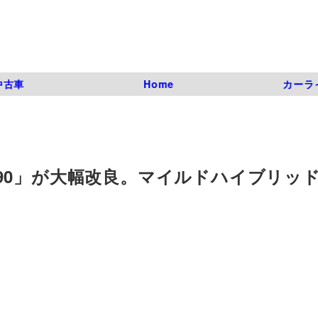
中古車
Home
カーラ
90」が大幅改良。マイルドハイブリッ