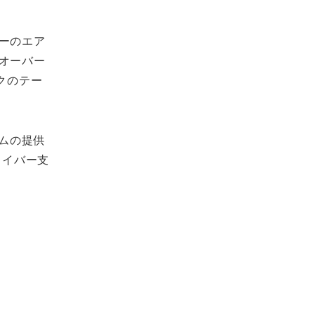
ーのエア
オーバー
クのテー
テムの提供
ドライバー支