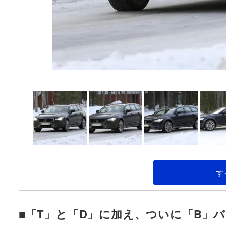
す
■「T」と「D」に加え、ついに「B」