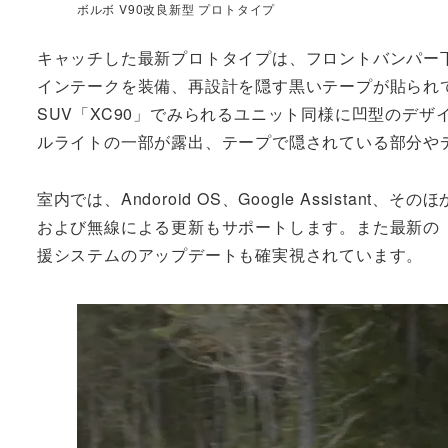
ボルボ V90改良新型 プロトタイプ
キャッチした最新プロトタイプは、フロントバンパー
インテークを装備、再設計を隠す黒いテープが貼られ
SUV「XC90」でみられるユニット同様に凹型のデ
ルライトの一部が露出、テープで隠されている部分や
室内では、Andoroid OS、Google Assist
および無線による更新もサポートします。また最新の「City Sa
援システムのアップデートも確実視されています。