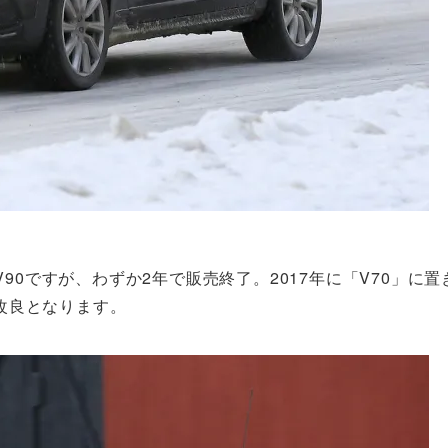
V90ですが、わずか2年で販売終了。2017年に「V70」に
改良となります。