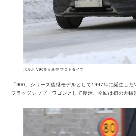
ボルボ V90改良新型 プロトタイプ
「900」シリーズ後継モデルとして1997年に誕生した
フラッグシップ・ワゴンとして復活、今回は初の大幅