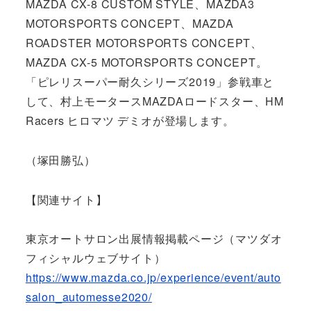
MAZDA CX-8 CUSTOM STYLE、MAZDA3
MOTORSPORTS CONCEPT、MAZDA
ROADSTER MOTORSPORTS CONCEPT、
MAZDA CX-5 MOTORSPORTS CONCEPT。
「ピレリスーパー耐久シリーズ2019」参戦車と
して、村上モータースMAZDAロードスター、HM
Racers ヒロマツ デミオが登場します。
（塚田勝弘）
【関連サイト】
東京オートサロン出展情報掲載ページ（マツダオ
フィシャルウェブサイト）
https://www.mazda.co.jp/experience/event/auto
salon_automesse2020/