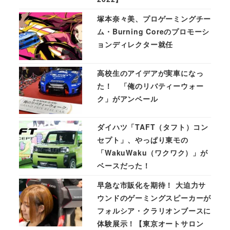
塚本奈々美、プロゲーミングチー
ム・Burning Coreのプロモーシ
ョンディレクター就任
高校生のアイデアが実車になっ
た！ 「俺のリバティーウォー
ク」がアンベール
ダイハツ「TAFT（タフト）コン
セプト」、やっぱり東モの
「WakuWaku（ワクワク）」が
ベースだった！
早急な市販化を期待！ 大迫力サ
ウンドのゲーミングスピーカーが
フォルシア・クラリオンブースに
体験展示！【東京オートサロン