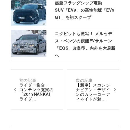
起亜フラッグシップ電動
SUV「EV9」の高性能版「EV9
GT」を初スクープ
コクピットも激写！ メルセデ
ス・ベンツの旗艦EVサルーン
「EQS」改良型、内外を大刷新
へ
前の記事
次の記事
ライダー集合！
【新車】スカンジ
コンテンツ充実の
ナビアン・デザイ
「2019NANKAI
ンのカラーコーデ
ライダ…
ィネイトが魅…