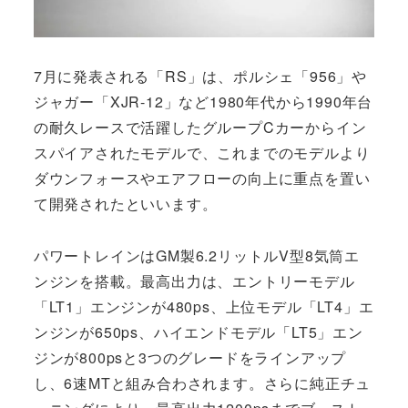
7月に発表される「RS」は、ポルシェ「956」や
ジャガー「XJR-12」など1980年代から1990年台
の耐久レースで活躍したグループCカーからイン
スパイアされたモデルで、これまでのモデルより
ダウンフォースやエアフローの向上に重点を置い
て開発されたといいます。
パワートレインはGM製6.2リットルV型8気筒エ
ンジンを搭載。最高出力は、エントリーモデル
「LT1」エンジンが480ps、上位モデル「LT4」エ
ンジンが650ps、ハイエンドモデル「LT5」エン
ジンが800psと3つのグレードをラインアップ
し、6速MTと組み合わされます。さらに純正チュ