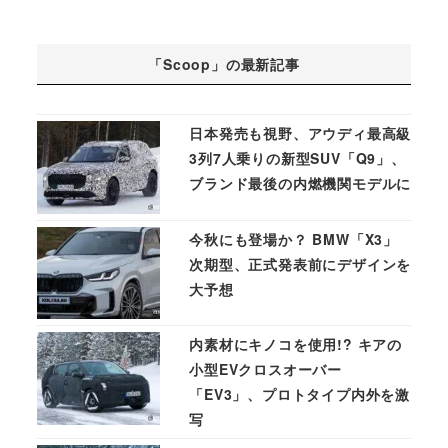
「Scoop」の最新記事
日本発売も視野、アウディ最高級
3列7人乗りの新型SUV「Q9」、
ブランド最後の内燃機関モデルに
今秋にも登場か？ BMW「X3」
次期型、正式発表前にデザインを
大予想
内素材にキノコを使用!? キアの
小型EVクロスオーバー
「EV3」、プロトタイプ内外を激
写