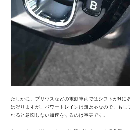
たしかに、プリウスなどの電動車両ではシフトがNに
は鳴りますが、パワートレインは無反応なので、もし
れると意図しない加速をするのは事実です。