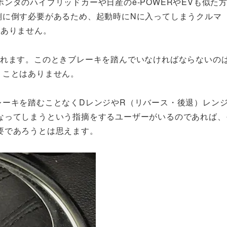
ンダのハイブリッドカーや日産のe-POWERやEVも似た
側に倒す必要があるため、起動時にNに入ってしまうクルマ
がありません。
入れます。このときブレーキを踏んでいなければならないの
うことはありません。
レーキを踏むことなくDレンジやR（リバース・後退）レン
なってしまうという指摘をするユーザーがいるのであれば、
要であろうとは思えます。