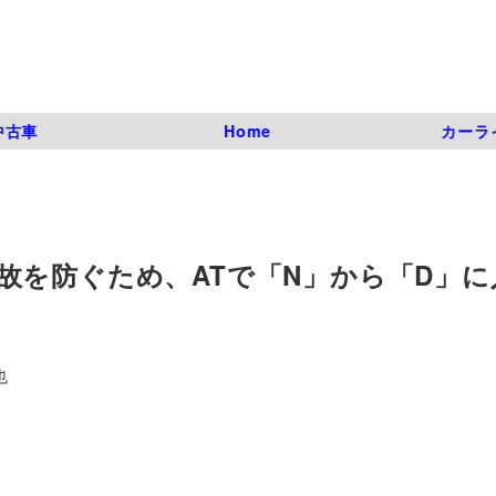
中古車
Home
カーラ
故を防ぐため、ATで「N」から「D」に
也