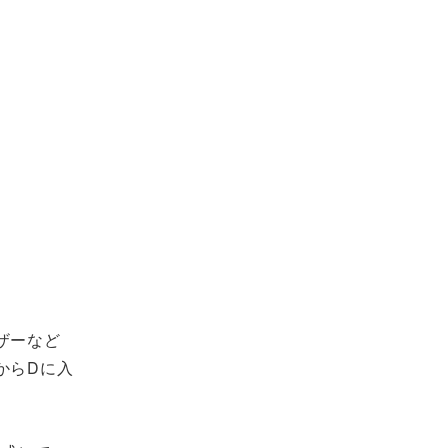
ザーなど
からDに入