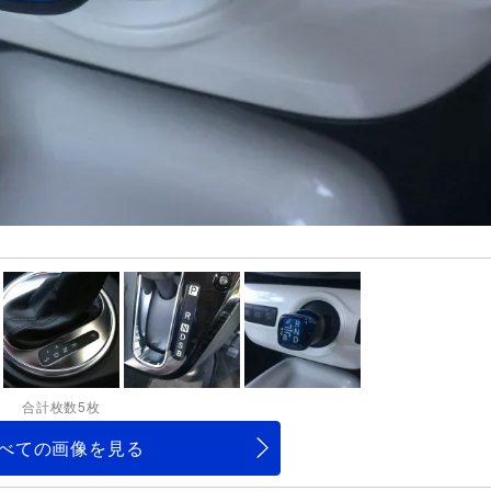
合計枚数5枚
べての画像を見る