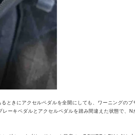
あるときにアクセルペダルを全開にしても、ワーニングのブ
ブレーキペダルとアクセルペダルを踏み間違えた状態で、N