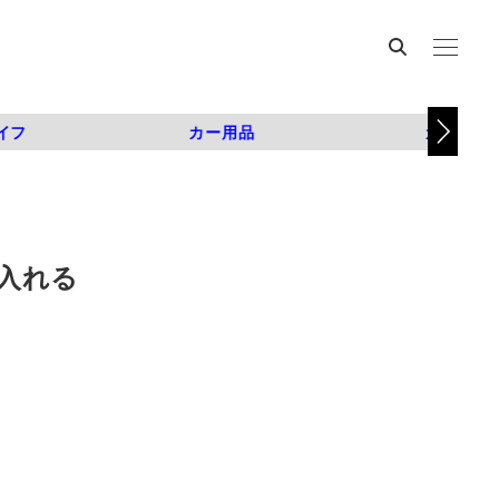
イフ
カー用品
カスタム
入れる