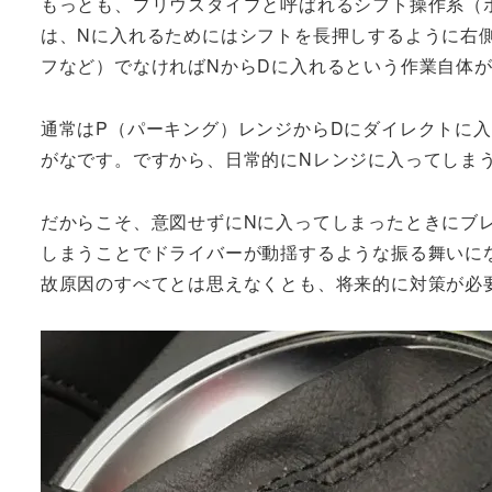
もっとも、プリウスタイプと呼ばれるシフト操作系（ホ
は、Nに入れるためにはシフトを長押しするように右
フなど）でなければNからDに入れるという作業自体
通常はP（パーキング）レンジからDにダイレクトに
がなです。ですから、日常的にNレンジに入ってしま
だからこそ、意図せずにNに入ってしまったときにブ
しまうことでドライバーが動揺するような振る舞いに
故原因のすべてとは思えなくとも、将来的に対策が必