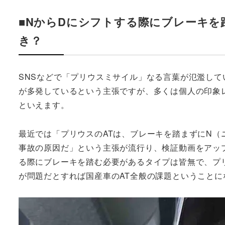
■NからDにシフトする際にブレーキ
き？
SNSなどで「プリウスミサイル」なる言葉が氾濫し
が多発しているという主張ですが、多くは個人の印象
といえます。
最近では「プリウスのATは、ブレーキを踏まずにN（
事故の原因だ」という主張が流行り、検証動画をアップ
る際にブレーキを踏む必要があるタイプは皆無で、プ
が問題だとすれば国産車のAT全般の課題ということに