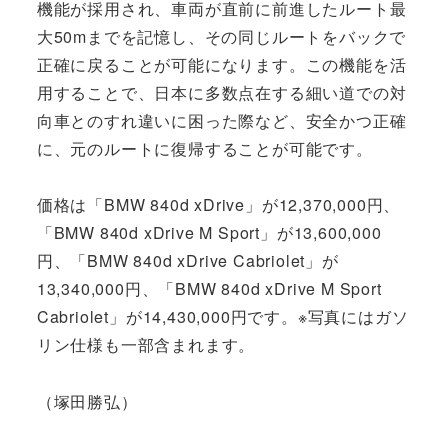
機能が採用され、車両が直前に前進したルート最
大50mまでを記憶し、その同じルートをバックで
正確に戻ることが可能になります。この機能を活
用することで、日本に多数点在する細い道での対
向車とのすれ違いに困った際など、安全かつ正確
に、元のルートに復帰することが可能です。
価格は「BMW 840d xDrive」が12,370,000円、
「BMW 840d xDrive M Sport」が13,600,000
円、「BMW 840d xDrive Cabriolet」が
13,340,000円、「BMW 840d xDrive M Sport
Cabriolet」が14,430,000円です。※写真にはガソ
リン仕様も一部含まれます。
（塚田勝弘）