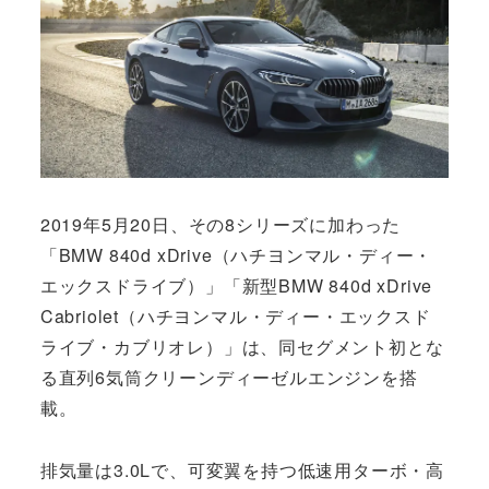
2019年5月20日、その8シリーズに加わった
「BMW 840d xDrive（ハチヨンマル・ディー・
エックスドライブ）」「新型BMW 840d xDrive
Cabriolet（ハチヨンマル・ディー・エックスド
ライブ・カブリオレ）」は、同セグメント初とな
る直列6気筒クリーンディーゼルエンジンを搭
載。
排気量は3.0Lで、可変翼を持つ低速用ターボ・高