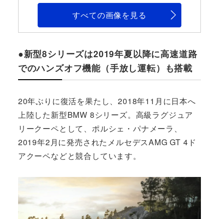
すべての画像を見る
●新型8シリーズは2019年夏以降に高速道路
でのハンズオフ機能（手放し運転）も搭載
20年ぶりに復活を果たし、2018年11月に日本へ
上陸した新型BMW 8シリーズ。高級ラグジュア
リークーペとして、ポルシェ・パナメーラ、
2019年2月に発売されたメルセデスAMG GT 4ド
アクーペなどと競合しています。