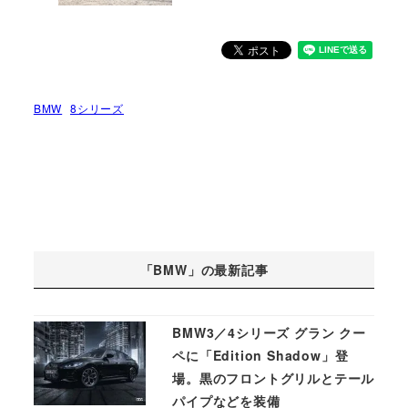
BMW
8シリーズ
「BMW」の最新記事
BMW3／4シリーズ グラン クー
ペに「Edition Shadow」登
場。黒のフロントグリルとテール
パイプなどを装備