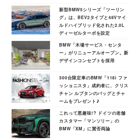
新型BMW5シリーズ「ツーリン
グ」は、BEV2タイプと48Vマイ
ルドハイブリッド化された2.0L
ディーゼルターボを設定
BMW「木場サービス・センタ
ー」がリニューアルオープン。新
デザインコンセプトを採用
300台限定車のBMW「118i ファ
ッショニスタ」成約者に、クリス
チャン ルブタンのバッグとチャ
ームをプレゼント♪
これって悪趣味!? ドイツの老舗
カスタマー「マンソリー」の
BMW「XM」に賛否両論