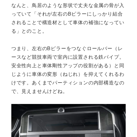
なんと、鳥居のような形状で丈夫な金属の骨が入
っていて「それが左右のBピラーにしっかり結合
されることで構造材として車体の補強になってい
る」とのこと。
つまり、左右のBピラーをつなぐロールバー（レ
ースなど競技車両で室内に設置される鉄パイプ。
安全性向上と車体剛性アップの役割がある）と同
じように車体の変形（ねじれ）を抑えてくれるわ
けです。あくまでパーティションの内部構造なの
で、見えませんけどね。