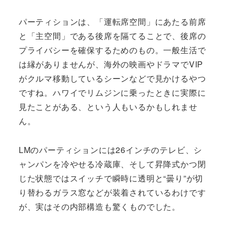
パーティションは、「運転席空間」にあたる前席
と「主空間」である後席を隔てることで、後席の
プライバシーを確保するためのもの。一般生活で
は縁がありませんが、海外の映画やドラマでVIP
がクルマ移動しているシーンなどで見かけるやつ
ですね。ハワイでリムジンに乗ったときに実際に
見たことがある、という人もいるかもしれませ
ん。
LMのパーティションには26インチのテレビ、シ
ャンパンを冷やせる冷蔵庫、そして昇降式かつ閉
じた状態ではスイッチで瞬時に透明と“曇り”が切
り替わるガラス窓などが装着されているわけです
が、実はその内部構造も驚くものでした。