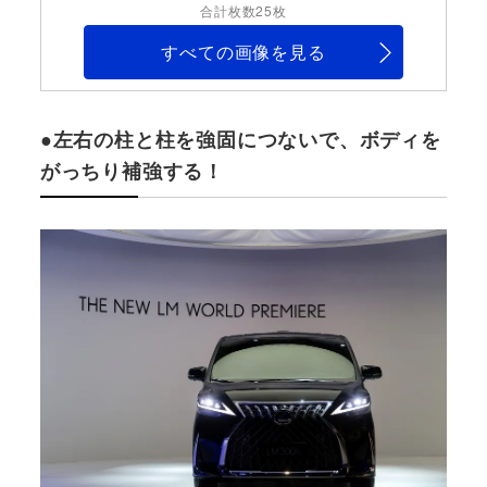
合計枚数25枚
すべての画像を見る
●左右の柱と柱を強固につないで、ボディを
がっちり補強する！