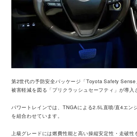
第2世代の予防安全パッケージ「Toyota Safety
被害軽減を図る「プリクラッシュセーフティ」が導入
パワートレインでは、TNGAによる2.5L直噴/直4エンジン（Dyna
を組合わせています。
上級グレードには燃費性能と高い操縦安定性・走破性を