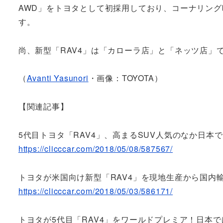
AWD」をトヨタとして初採用しており、コーナリン
す。
尚、新型「RAV4」は「カローラ店」と「ネッツ店」
（
Avanti Yasunori
・画像：TOYOTA）
【関連記事】
5代目トヨタ「RAV4」、高まるSUV人気のなか日本で
https://clicccar.com/2018/05/08/587567/
トヨタが米国向け新型「RAV4」を現地生産から国内
https://clicccar.com/2018/05/03/586171/
トヨタが5代目「RAV4」をワールドプレミア！日本