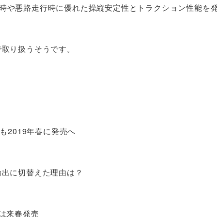
グ時や悪路走行時に優れた操縦安定性とトラクション性能を
で取り扱うそうです。
も2019年春に発売へ
輸出に切替えた理由は？
では来春発売