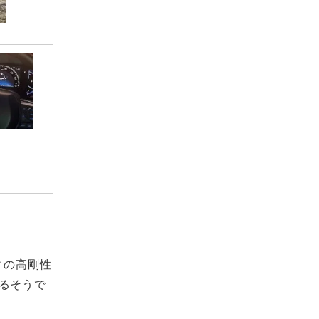
ィの高剛性
るそうで