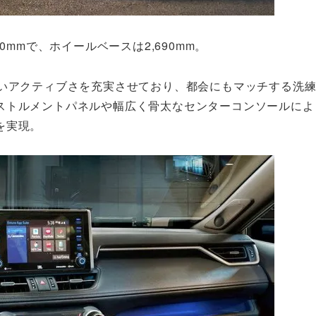
700mmで、ホイールベースは2,690mm。
強いアクティブさを充実させており、都会にもマッチする洗
ストルメントパネルや幅広く骨太なセンターコンソールによ
を実現。