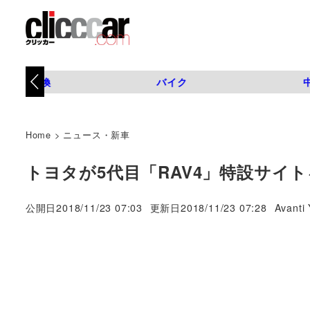
タイヤ交換
バイク
Home
>
ニュース・新車
トヨタが5代目「RAV4」特設サイト
著
公開日
2018/11/23 07:03
更新日
2018/11/23 07:28
Avanti 
者