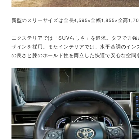
新型のスリーサイズは全長4,595×全幅1,855×全高1,
エクステリアでは「SUVらしさ」を追求。タフで力
ザインを採用。またインテリアでは、水平基調のイン
の良さと膝のホールド性を両立した快適で安心な空間