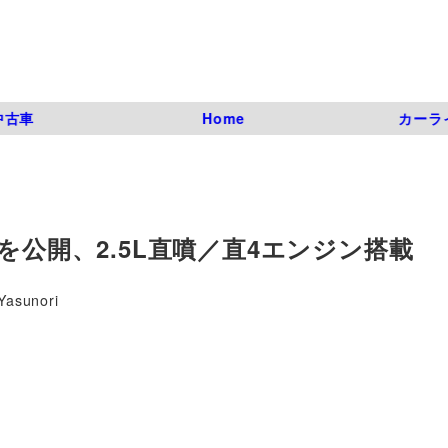
中古車
Home
カーラ
を公開、2.5L直噴／直4エンジン搭載
Yasunori