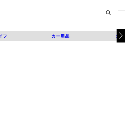
イフ
カー用品
カスタム