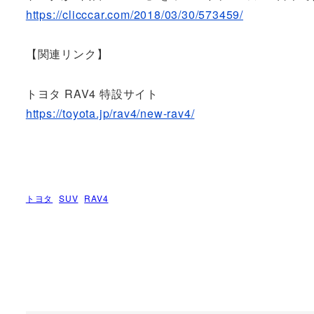
https://clicccar.com/2018/03/30/573459/
【関連リンク】
トヨタ RAV4 特設サイト
https://toyota.jp/rav4/new-rav4/
トヨタ
SUV
RAV4