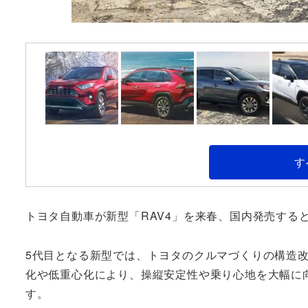
す
トヨタ自動車が新型「RAV4」を来春、国内発売する
5代目となる新型では、トヨタのクルマづくりの構造改
化や低重心化により、操縦安定性や乗り心地を大幅に
す。