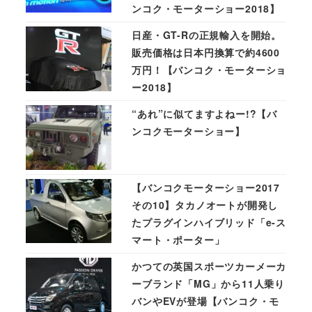
ンコク・モーターショー2018】
日産・GT-Rの正規輸入を開始。
販売価格は日本円換算で約4600
万円！【バンコク・モーターショ
ー2018】
“あれ”に似てますよねー!?【バ
ンコクモーターショー】
【バンコクモーターショー2017
その10】タカノオートが開発し
たプラグインハイブリッド「e-ス
マート・ポーター」
かつての英国スポーツカーメーカ
ーブランド「MG」から11人乗り
バンやEVが登場【バンコク・モ