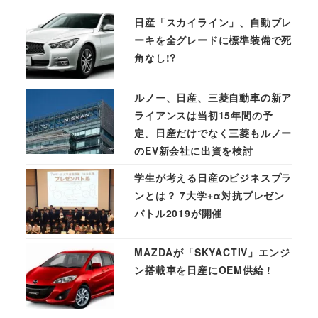
日産「スカイライン」、自動ブレ
ーキを全グレードに標準装備で死
角なし!?
ルノー、日産、三菱自動車の新ア
ライアンスは当初15年間の予
定。日産だけでなく三菱もルノー
のEV新会社に出資を検討
学生が考える日産のビジネスプラ
ンとは？ 7大学+α対抗プレゼン
バトル2019が開催
MAZDAが「SKYACTIV」エンジ
ン搭載車を日産にOEM供給 !