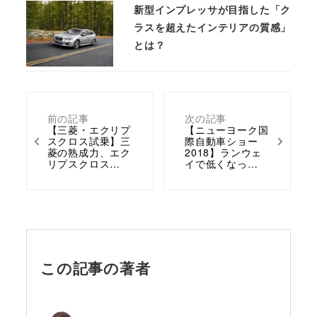
新型インプレッサが目指した「ク
ラスを超えたインテリアの質感」
とは？
前の記事
次の記事
【三菱・エクリプ
【ニューヨーク国
スクロス試乗】三
際自動車ショー
菱の熟成力、エク
2018】ランウェ
リプスクロス…
イで低くなっ…
この記事の著者