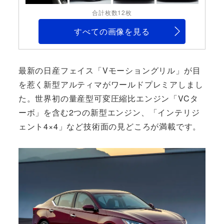
合計枚数12枚
すべての画像を見る
最新の日産フェイス「Vモーショングリル」が目
を惹く新型アルティマがワールドプレミアしまし
た。世界初の量産型可変圧縮比エンジン「VCタ
ーボ」を含む2つの新型エンジン、「インテリジ
ェント4×4」など技術面の見どころが満載です。