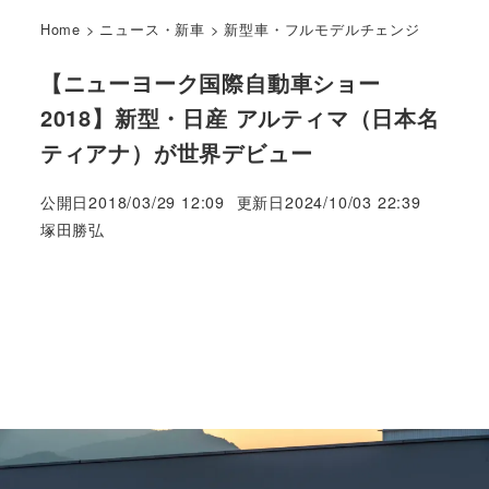
Home
>
ニュース・新車
>
新型車・フルモデルチェンジ
【ニューヨーク国際自動車ショー
2018】新型・日産 アルティマ（日本名
ティアナ）が世界デビュー
公開日
2018/03/29 12:09
更新日
2024/10/03 22:39
著
塚田勝弘
者