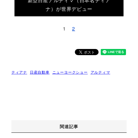
新型日産アルティマ（日本名ティア
ナ）が世界デビュー
1
2
ティアナ
日産自動車
ニューヨークショー
アルティマ
関連記事