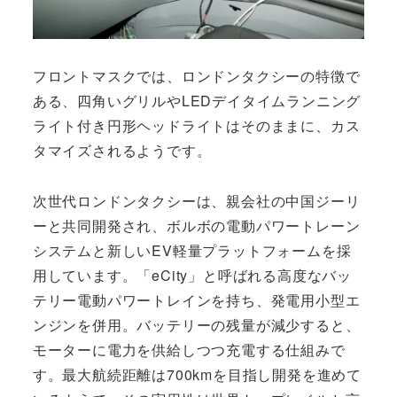
フロントマスクでは、ロンドンタクシーの特徴で
ある、四角いグリルやLEDデイタイムランニング
ライト付き円形ヘッドライトはそのままに、カス
タマイズされるようです。
次世代ロンドンタクシーは、親会社の中国ジーリ
ーと共同開発され、ボルボの電動パワートレーン
システムと新しいEV軽量プラットフォームを採
用しています。「eCity」と呼ばれる高度なバッ
テリー電動パワートレインを持ち、発電用小型エ
ンジンを併用。バッテリーの残量が減少すると、
モーターに電力を供給しつつ充電する仕組みで
す。最大航続距離は700kmを目指し開発を進めて