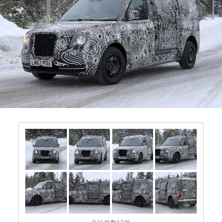
合計枚数13枚