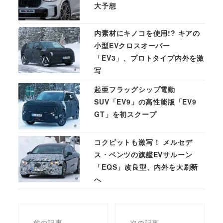
大予想
内素材にキノコを使用!? キアの
小型EVクロスオーバー
「EV3」、プロトタイプ内外を激
写
起亜フラッグシップ電動
SUV「EV9」の高性能版「EV9
GT」を初スクープ
コクピットも激写！ メルセデ
ス・ベンツの旗艦EVサルーン
「EQS」改良型、内外を大刷新
へ
前の記事
次の記事