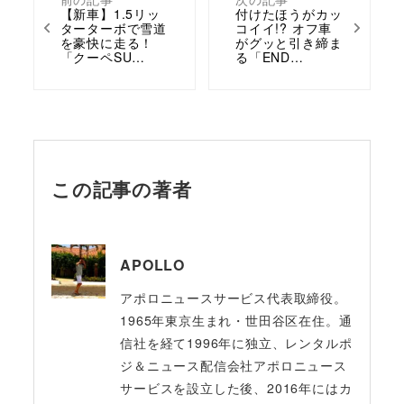
【新車】1.5リッ
付けたほうがカッ
ターターボで雪道
コイイ!? オフ車
を豪快に走る！
がグッと引き締ま
「クーペSU…
る「END…
この記事の著者
APOLLO
アポロニュースサービス代表取締役。
1965年東京生まれ・世田谷区在住。通
信社を経て1996年に独立、レンタルポ
ジ＆ニュース配信会社アポロニュース
サービスを設立した後、2016年にはカ