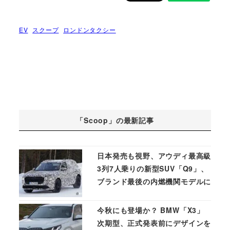
EV
スクープ
ロンドンタクシー
「Scoop」の最新記事
日本発売も視野、アウディ最高級
3列7人乗りの新型SUV「Q9」、
ブランド最後の内燃機関モデルに
今秋にも登場か？ BMW「X3」
次期型、正式発表前にデザインを