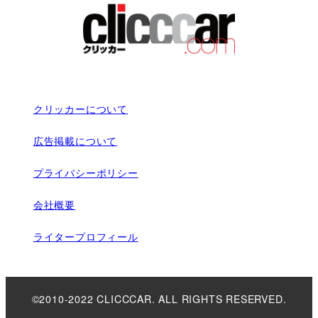
クリッカーについて
広告掲載について
プライバシーポリシー
会社概要
ライタープロフィール
©2010-2022 CLICCCAR. ALL RIGHTS RESERVED.