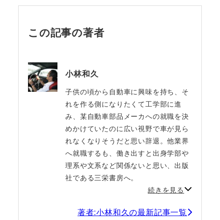
この記事の著者
小林和久
子供の頃から自動車に興味を持ち、そ
れを作る側になりたくて工学部に進
み、某自動車部品メーカへの就職を決
めかけていたのに広い視野で車が見ら
れなくなりそうだと思い辞退。他業界
へ就職するも、働き出すと出身学部や
理系や文系など関係ないと思い、出版
社である三栄書房へ。
続きを見る
著者:小林和久の最新記事一覧