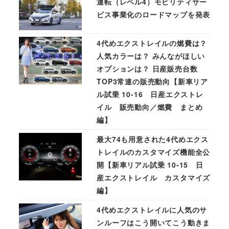
運転（レベル4）モビリティサー
ビス事業化のロードマップを発表
4代めエクストレイルの燃費は？
人気カラーは？ みんながほしい
オプションは？ 日産販売台数
TOP3常連の販売動向【新車リア
ル試乗 10-16 日産エクストレ
イル 販売動向／燃費 まとめ
編】
最大74も用意された4代めエクス
トレイルのカスタマイズ機能全公
開【新車リアル試乗 10-15 日
産エクストレイル カスタマイズ
編】
4代めエクストレイルに人気のサ
ンルーフはこう開いてこう動きま