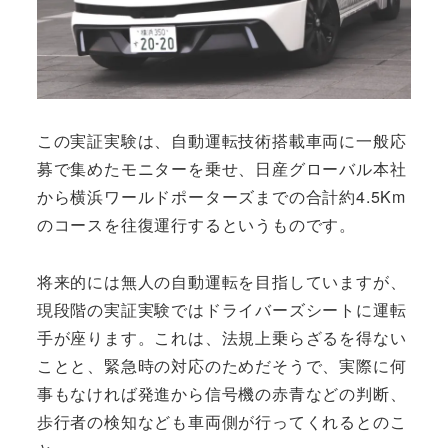
この実証実験は、自動運転技術搭載車両に一般応
募で集めたモニターを乗せ、日産グローバル本社
から横浜ワールドポーターズまでの合計約4.5Km
のコースを往復運行するというものです。
将来的には無人の自動運転を目指していますが、
現段階の実証実験ではドライバーズシートに運転
手が座ります。これは、法規上乗らざるを得ない
ことと、緊急時の対応のためだそうで、実際に何
事もなければ発進から信号機の赤青などの判断、
歩行者の検知なども車両側が行ってくれるとのこ