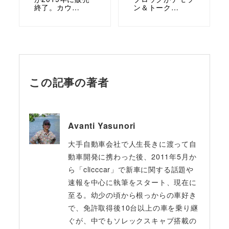
終了。カウ…
ン＆トーク…
この記事の著者
Avanti Yasunori
大手自動車会社で人生長きに渡って自
動車開発に携わった後、2011年5月か
ら「clicccar」で新車に関する話題や
速報を中心に執筆をスタート、現在に
至る。幼少の頃から根っからの車好き
で、免許取得後10台以上の車を乗り継
ぐが、中でもソレックスキャブ搭載の