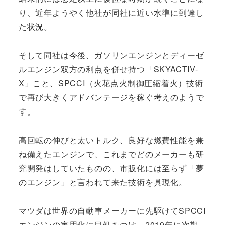
り、近年ようやく他社が同社に近い水準に到達し
た状況。
そして同社は今後、ガソリンエンジンとディーゼ
ルエンジン双方の利点を併せ持つ「SKYACTIV-
X」こと、SPCCI（火花点火制御圧縮着火）技術
で再び大きくアドバンテージを稼ぐ考えのようで
す。
高回転の伸びと太いトルク、良好な燃費性能を兼
ね備えたエンジンで、これまでどのメーカーも研
究開発はしていたものの、市販化には至らず「夢
のエンジン」と言われて来た技術を具現化。
マツダは世界の自動車メーカーに先駆けてSPCCI
エンジンの実用化に目処をつけ、2019年に次期