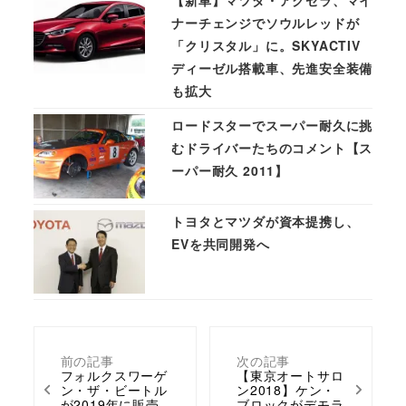
ナーチェンジでソウルレッドが
「クリスタル」に。SKYACTIV
ディーゼル搭載車、先進安全装備
も拡大
ロードスターでスーパー耐久に挑
むドライバーたちのコメント【ス
ーパー耐久 2011】
トヨタとマツダが資本提携し、
EVを共同開発へ
前の記事
次の記事
フォルクスワーゲ
【東京オートサロ
ン・ザ・ビートル
ン2018】ケン・
が2019年に販売
ブロックがデモラ