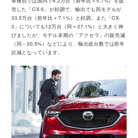
車種別では国内で4.2万台（前年比＋5.7%）を販
売した「CX-5」が好調で、輸出でも同モデルが
33.5万台（前年比＋7.1%）と好調。また「CX-
3」についても12万台（同＋27.1%）と大きく伸
びましたが、モデル末期の「アクセラ」の販売減
（同－20.5%）などにより、輸出総台数では前年
比減となっています。