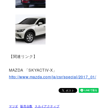
【関連リンク】
MAZDA 「SKYACTIV-X」
http://www.mazda.com/ja/csr/special/2017_01/
マツダ
販売台数
スカイアクティブ