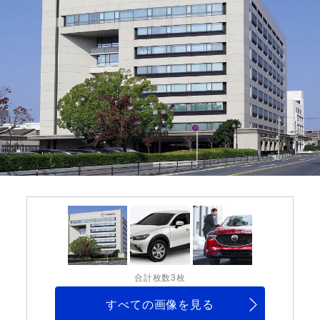
合計枚数3枚
すべての画像を見る