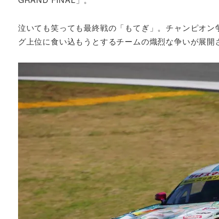
泣いても笑っても最終戦の「もてぎ」。チャンピオン
グ上位に食い込もうとするチームの熾烈な争いが展開