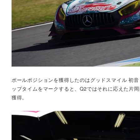
ポールポジションを獲得したのはグッドスマイル 初音
ップタイムをマークすると、Q2ではそれに応えた片岡
獲得。