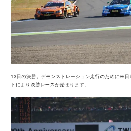
12日の決勝。デモンストレーション走行のために来日
トにより決勝レースが始まります。