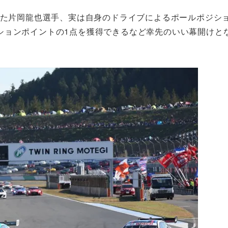
戦してきた片岡龍也選手、実は自身のドライブによるポールポジシ
ションポイントの1点を獲得できるなど幸先のいい幕開けと