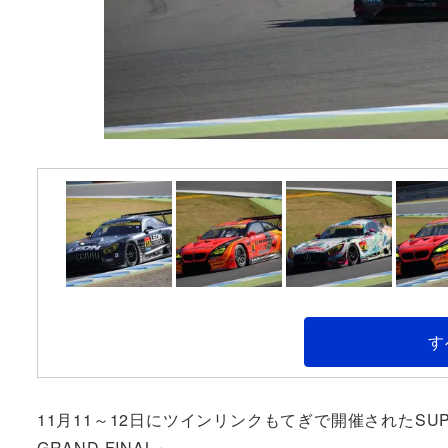
す
11月11～12日にツインリンクもてぎで開催されたSUPER GT
GRAND FINAL」。