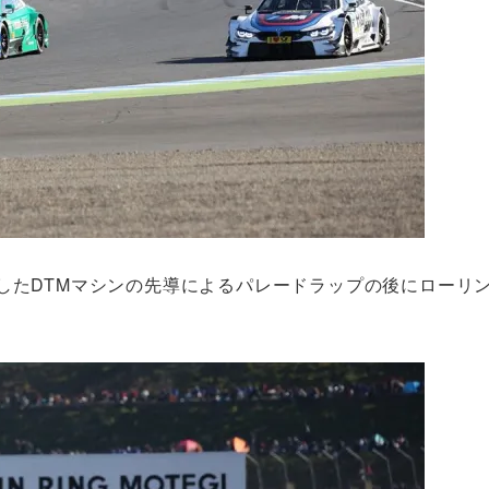
したDTMマシンの先導によるパレードラップの後にローリ