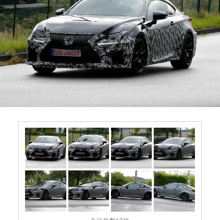
合計枚数12枚