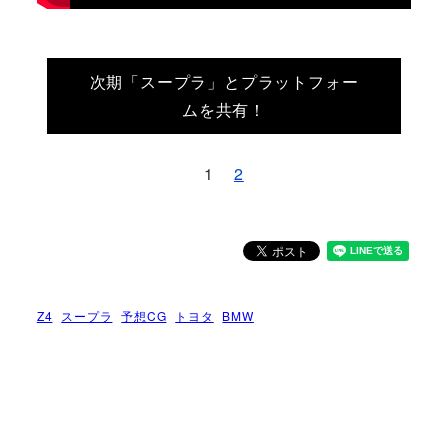
次期「スープラ」とプラットフォー
ムを共有！
1
2
Z4
スープラ
予想CG
トヨタ
BMW