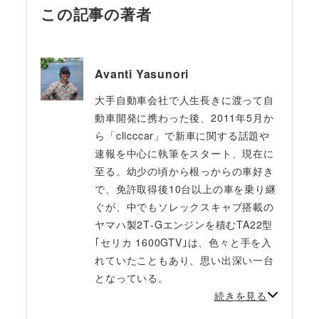
この記事の著者
Avanti Yasunori
大手自動車会社で人生長きに渡って自
動車開発に携わった後、2011年5月か
ら「clicccar」で新車に関する話題や
速報を中心に執筆をスタート、現在に
至る。幼少の頃から根っからの車好き
で、免許取得後10台以上の車を乗り継
ぐが、中でもソレックスキャブ搭載の
ヤマハ製2T‐Gエンジンを積むTA22型
｢セリカ 1600GTV｣は、色々と手を入
れていたこともあり、思い出深い一台
となっている。
続きを見る