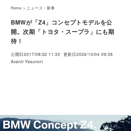
Home
>
ニュース・新車
BMWが「Z4」コンセプトモデルを公
開。次期「トヨタ・スープラ」にも期
待！
公開日
2017/08/22 11:33
更新日
2024/10/04 09:38
著
Avanti Yasunori
者