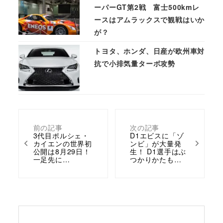
ーパーGT第2戦 富士500kmレ
ースはアムラックスで観戦はいか
が？
トヨタ、ホンダ、日産が欧州車対
抗で小排気量ターボ攻勢
前の記事
次の記事
3代目ポルシェ・
D1エビスに「ゾ
カイエンの世界初
ンビ」が大量発
公開は8月29日！
生！ D1選手はぶ
一足先に…
つかりかたも…