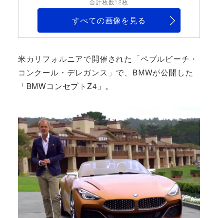
合計枚数12枚
すべての画像を見る
米カリフォルニアで開催された「ペブルビーチ・
コンクール・デレガンス」で、BMWが公開した
「BMWコンセプトZ4」。