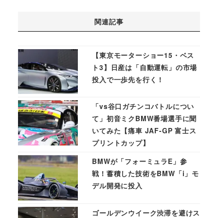
関連記事
【東京モーターショー15・ベス
ト3】日産は「自動運転」の市場
投入で一歩先を行く！
「vs谷口ガチンコバトルについ
て」初音ミクBMW番場選手に聞
いてみた【痛車 JAF-GP 富士ス
プリントカップ】
BMWが「フォーミュラE」参
戦！蓄積した技術をBMW「i」モ
デル開発に投入
ゴールデンウイーク渋滞を避けス