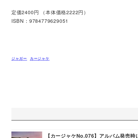
定価2400円 （本体価格2222円）
ISBN：9784779629051
ジャガー
カージャケ
【カージャケNo.076】アルバム発売時に