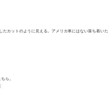
ジしたカットのように見える。アメリカ車にはない落ち着い
はこちら。
2