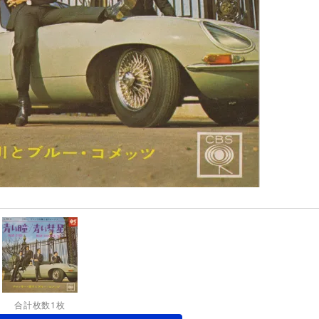
合計枚数1枚