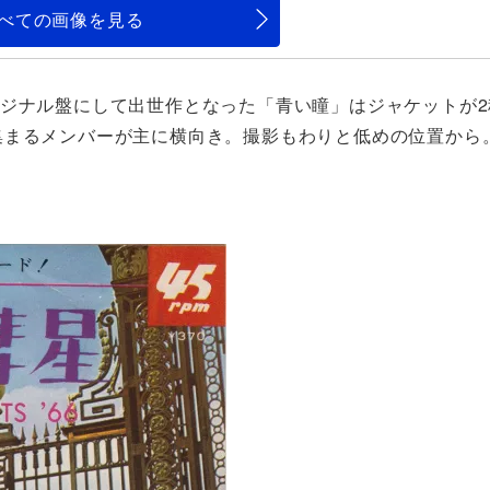
べての画像を見る
リジナル盤にして出世作となった「青い瞳」はジャケットが2
集まるメンバーが主に横向き。撮影もわりと低めの位置から