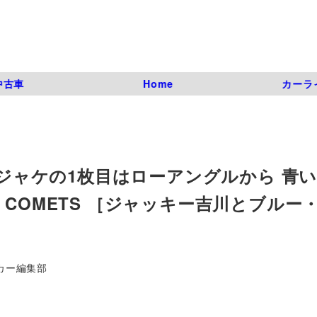
中古車
Home
カーラ
るジャケの1枚目はローアングルから 青
 BLUE COMETS ［ジャッキー吉川とブル
カー編集部