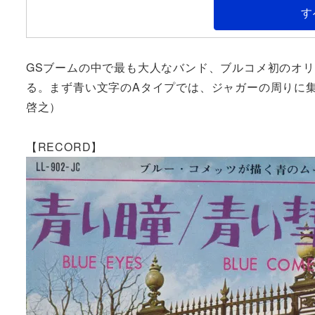
す
GSブームの中で最も大人なバンド、ブルコメ初のオ
る。まず青い文字のAタイプでは、ジャガーの周りに
啓之）
【RECORD】