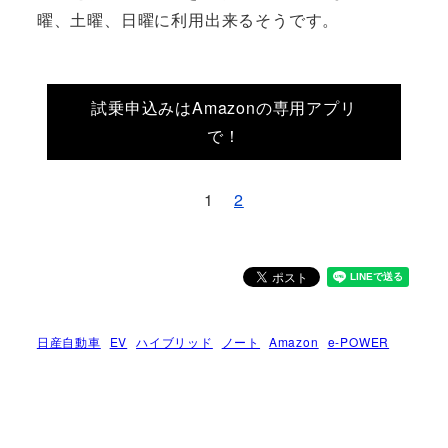
曜、土曜、日曜に利用出来るそうです。
試乗申込みはAmazonの専用アプリ
で！
1
2
日産自動車
EV
ハイブリッド
ノート
Amazon
e-POWER