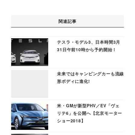
関連記事
テスラ・モデル3、日本時間3月
31日午前10時から予約開始！
未来ではキャンピングカーも流線
形ボディに進化!
米・GMが新型PHV／EV「ヴェ
リテ6」を公開へ【北京モーター
ショー2018】