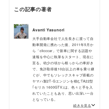
この記事の著者
Avanti Yasunori
大手自動車会社で人生長きに渡って自
動車開発に携わった後、2011年5月か
ら「clicccar」で新車に関する話題や
速報を中心に執筆をスタート、現在に
至る。幼少の頃から根っからの車好き
で、免許取得後10台以上の車を乗り継
ぐが、中でもソレックスキャブ搭載の
ヤマハ製2T‐Gエンジンを積むTA22型
｢セリカ 1600GTV｣は、色々と手を入
れていたこともあり、思い出深い一台
となっている。
続きを見る