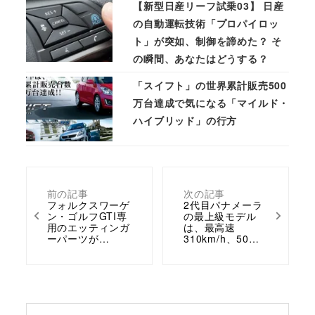
【新型日産リーフ試乗03】 日産
の自動運転技術「プロパイロッ
ト」が突如、制御を諦めた？ そ
の瞬間、あなたはどうする？
「スイフト」の世界累計販売500
万台達成で気になる「マイルド・
ハイブリッド」の行方
前の記事
次の記事
フォルクスワーゲ
2代目パナメーラ
ン・ゴルフGTI専
の最上級モデル
用のエッティンガ
は、最高速
ーパーツが…
310km/h、50…