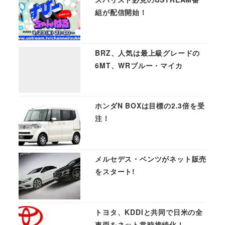
組が配信開始！
BRZ、人気は最上級グレードの
6MT、WRブルー・マイカ
ホンダN BOXは目標の2.3倍を受
注！
メルセデス・ベンツがネット販売
をスタート!
トヨタ、KDDIと共同で日米の全
車両をネット常時接続化！