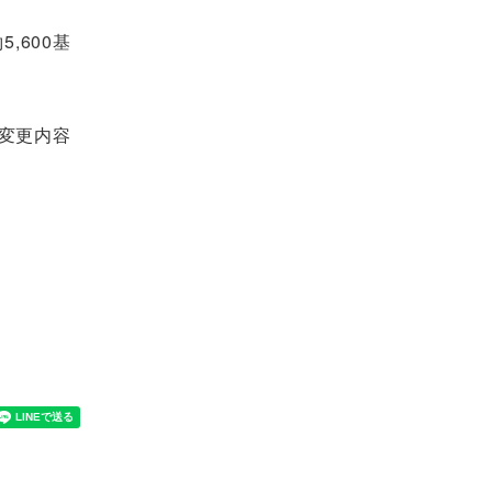
,600基
変更内容