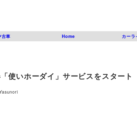
中古車
Home
カーラ
器「使いホーダイ」サービスをスタート
Yasunori