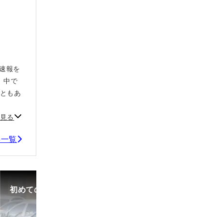
や速報を
、中で
こともあ
見る
記事一覧
゙、購入時の流れや必要な書類などについて