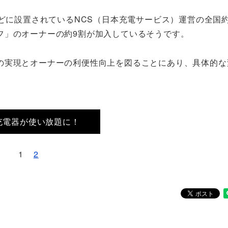
どに設置されているNCS（日本充電サービス）運営の全国約5
フ」のオーナーの約9割が加入しているそうです。
の実現とオーナーの利便性向上を図ることにあり、具体的な
充電器が使い放題に！
1
2