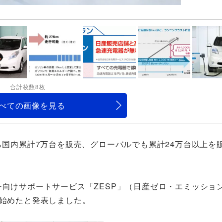
合計枚数8枚
べての画像を見る
ら国内累計7万台を販売、グローバルでも累計24万台以上を
ー向けサポートサービス「ZESP」（日産ゼロ・エミッショ
を始めたと発表しました。