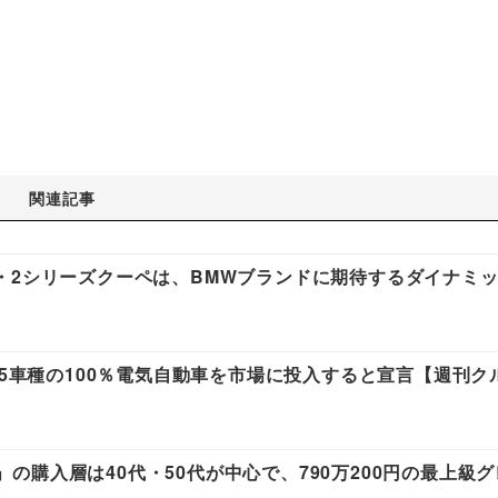
関連記事
・2シリーズクーペは、BMWブランドに期待するダイナミ
75車種の100％電気自動車を市場に投入すると宣言【週刊ク
d」の購入層は40代・50代が中心で、790万200円の最上級