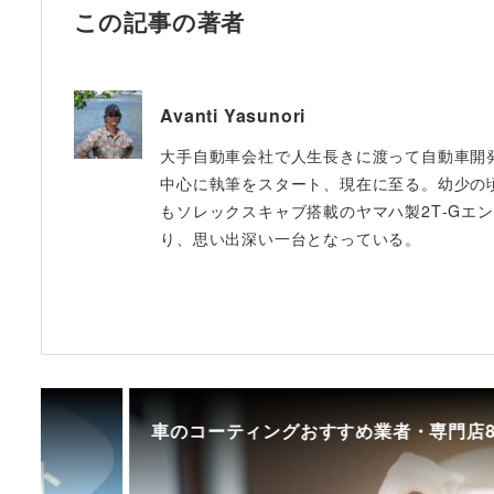
この記事の著者
Avanti Yasunori
大手自動車会社で人生長きに渡って自動車開発に
中心に執筆をスタート、現在に至る。幼少の
もソレックスキャブ搭載のヤマハ製2T‐Gエンジ
り、思い出深い一台となっている。
コーティングおすすめ業者・専門店8選を比較｜種類や選び