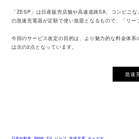
「ZESP」は日産販売店舗や高速道路SA、コンビニな
の急速充電器が定額で使い放題となるもので、「リー
今回のサービス改定の目的は、より魅力的な料金体系
は次の2点となっています。
急速
日産自動車
BMW
EV
リーフ
急速充電
チャデモ