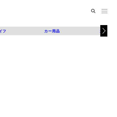
イフ
カー用品
カスタム