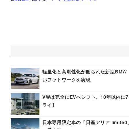
軽量化と高剛性化が図られた新型BMW
いフットワークを実現
VWは完全にEVへシフト。10年以内に
ライ】
日本専用限定車の「日産アリア limite