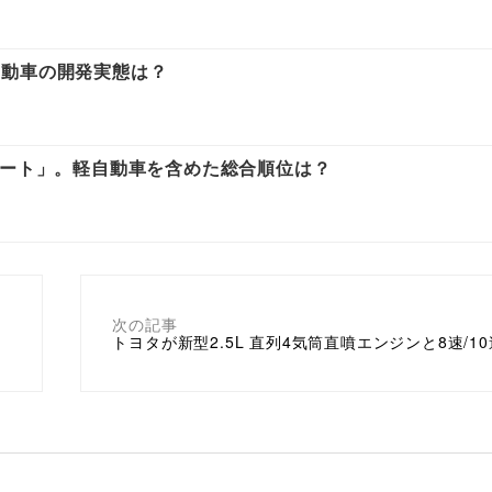
自動車の開発実態は？
ノート」。軽自動車を含めた総合順位は？
次の記事
トヨタが新型2.5L 直列4気筒直噴エンジンと8速/10