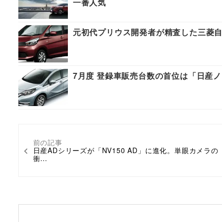
一番人気
元初代プリウス開発者が精査した三菱
7月度 登録車販売台数の首位は「日産
前の記事
日産ADシリーズが「NV150 AD」に進化。単眼カメラの
衝…