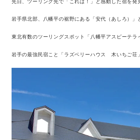
先日、ツーリング先で「これは！」と感動した宿を発
岩手県北部、八幡平の裾野にある「安代（あしろ）」
東北有数のツーリングスポット「八幡平アスピーテラ
岩手の最強民宿こと「ラズベリーハウス 木いちご荘