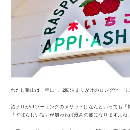
わたし張山は、年に1、2回泊まりがけのロングツーリ
泊まりがけツーリングのメリットはなんといっても「
「すばらしい宿」が加われば最高の旅になりますよね