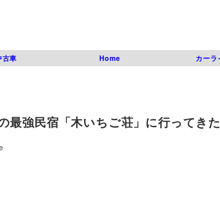
中古車
Home
カーラ
の最強民宿「木いちご荘」に行ってき
e