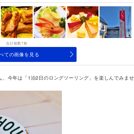
合計枚数7枚
べての画像を見る
ん、今年は「1泊2日のロングツーリング」を楽しんでみま