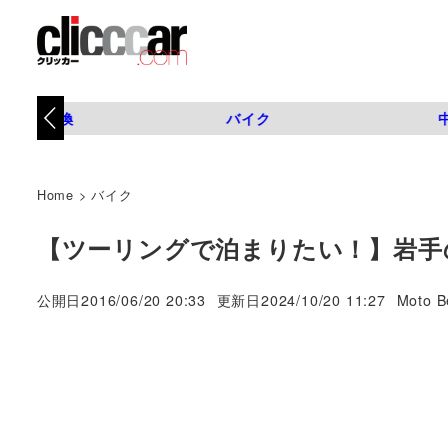
タイヤ交換
バイク
Home
>
バイク
【ツーリングで泊まりたい！】岩手
著
公開日
2016/06/20 20:33
更新日
2024/10/20 11:27
Moto B
者