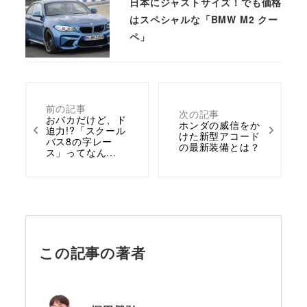
日本にジャストサイズ！でも価格
はスペシャルな「BMW M2 クー
ペ」
前の記事
次の記事
おバカだけど、ド
ホンダの威信をか
迫力!?「スクール
けた新型アコード
バス8の字レー
の最新装備とは？
ス」ってなん…
この記事の著者