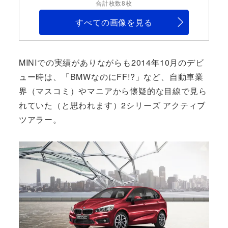
合計枚数8枚
すべての画像を見る
MINIでの実績がありながらも2014年10月のデビ
ュー時は、「BMWなのにFF!?」など、自動車業
界（マスコミ）やマニアから懐疑的な目線で見ら
れていた（と思われます）2シリーズ アクティブ
ツアラー。