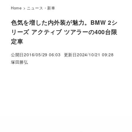
Home
>
ニュース・新車
色気を増した内外装が魅力。BMW 2シ
リーズ アクティブ ツアラーの400台限
定車
公開日
2016/05/29 06:03
更新日
2024/10/21 09:28
著
塚田勝弘
者