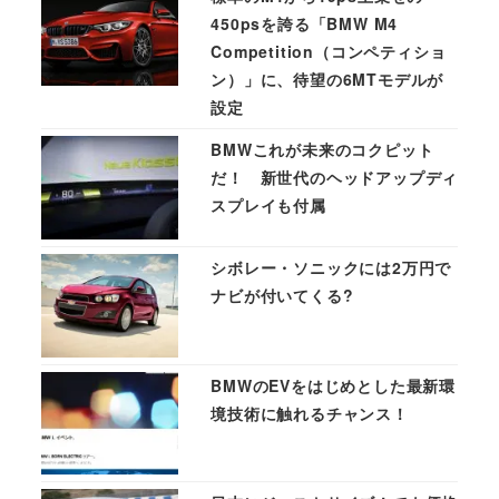
450psを誇る「BMW M4
Competition（コンペティショ
ン）」に、待望の6MTモデルが
設定
BMWこれが未来のコクピット
だ！ 新世代のヘッドアップディ
スプレイも付属
シボレー・ソニックには2万円で
ナビが付いてくる?
BMWのEVをはじめとした最新環
境技術に触れるチャンス！