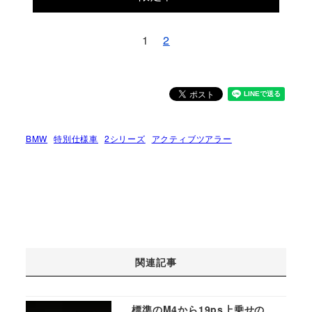
1
2
BMW
特別仕様車
2シリーズ
アクティブツアラー
関連記事
標準のM4から19ps上乗せの