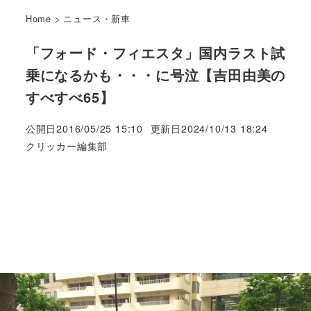
Home
>
ニュース・新車
「フォード・フィエスタ」国内ラスト試
乗になるかも・・・に号泣【吉田由美の
すべすべ65】
公開日
2016/05/25 15:10
更新日
2024/10/13 18:24
著
クリッカー編集部
者