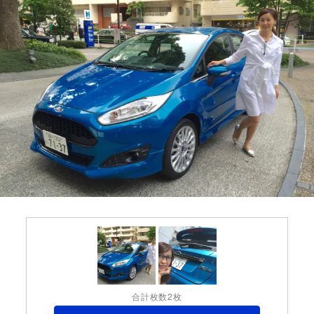
合計枚数2枚