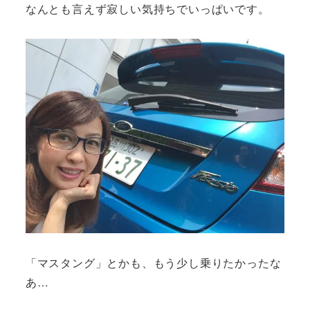
なんとも言えず寂しい気持ちでいっぱいです。
「マスタング」とかも、もう少し乗りたかったな
あ…