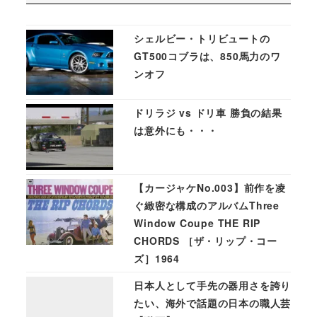
シェルビー・トリビュートの
GT500コブラは、850馬力のワ
ンオフ
ドリラジ vs ドリ車 勝負の結果
は意外にも・・・
【カージャケNo.003】前作を凌
ぐ緻密な構成のアルバムThree
Window Coupe THE RIP
CHORDS ［ザ・リップ・コー
ズ］1964
日本人として手先の器用さを誇り
たい、海外で話題の日本の職人芸