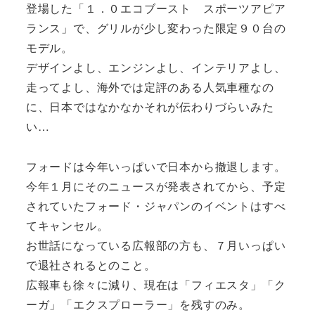
登場した「１．０エコブースト スポーツアピア
ランス」で、グリルが少し変わった限定９０台の
モデル。
デザインよし、エンジンよし、インテリアよし、
走ってよし、海外では定評のある人気車種なの
に、日本ではなかなかそれが伝わりづらいみた
い…
フォードは今年いっぱいで日本から撤退します。
今年１月にそのニュースが発表されてから、予定
されていたフォード・ジャパンのイベントはすべ
てキャンセル。
お世話になっている広報部の方も、７月いっぱい
で退社されるとのこと。
広報車も徐々に減り、現在は「フィエスタ」「ク
ーガ」「エクスプローラー」を残すのみ。