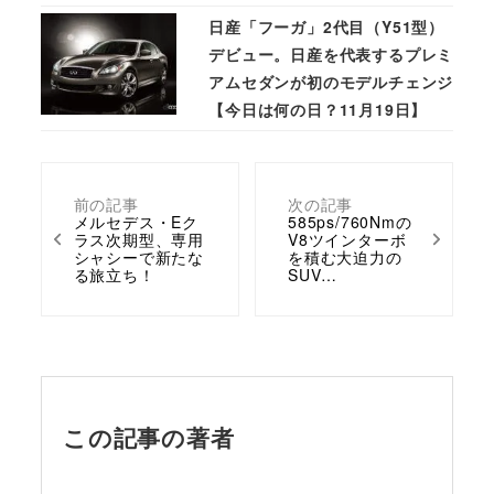
日産「フーガ」2代目（Y51型）
デビュー。日産を代表するプレミ
アムセダンが初のモデルチェンジ
【今日は何の日？11月19日】
前の記事
次の記事
メルセデス・Eク
585ps/760Nmの
ラス次期型、専用
V8ツインターボ
シャシーで新たな
を積む大迫力の
る旅立ち！
SUV…
この記事の著者