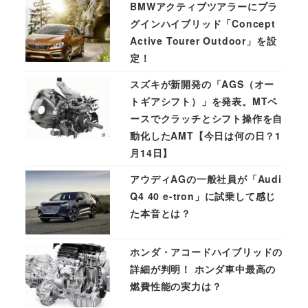
BMWアクティブツアラーにプラ
グインハイブリッド「Concept
Active Tourer Outdoor」を設
定！
スズキが新開発の「AGS（オー
トギアシフト）」を発表。MTベ
ースでクラッチとシフト操作を自
動化したAMT【今日は何の日？1
月14日】
アウディAGの一般社員が「Audi
Q4 40 e-tron」に試乗して感じ
た本音とは？
ホンダ・アコードハイブリッドの
詳細が判明！ ホンダ車中最高の
燃費性能の実力は？