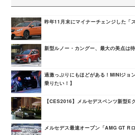
昨年11月末にマイナーチェンジした「ス
新型ルノー・カングー、最大の美点は
過激っぷりにもほどがある！MINIジ
乗りたい！】
【CES2016】メルセデスベンツ新型
メルセデス最速オープン「AMG GT R