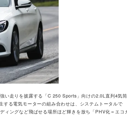
い走りを披露する「C 250 Sports」向けの2.0L直列4気
mを発生する電気モーターの組み合わせは、システムトータルで
ワインディングなど飛ばせる場所ほど輝きを放ち「PHV化＝エコ