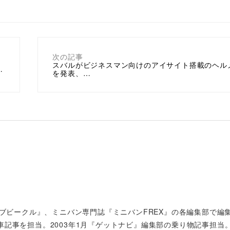
次の記事
スバルがビジネスマン向けのアイサイト搭載のヘル
…
を発表、…
ィブビークル』、ミニバン専門誌『ミニバンFREX』の各編集部で編
車記事を担当。2003年1月『ゲットナビ』編集部の乗り物記事担当