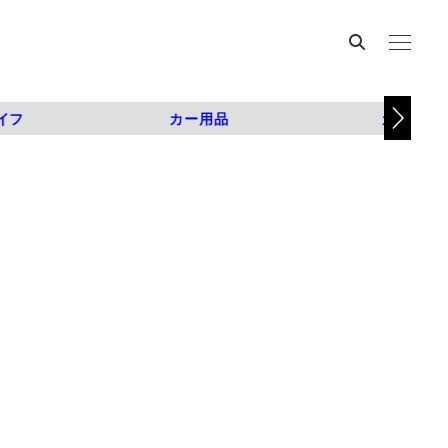
イフ
カー用品
カスタム