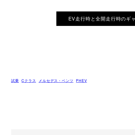
EV走行時と全開走行時のギャッ
試乗
Cクラス
メルセデス・ベンツ
PHEV