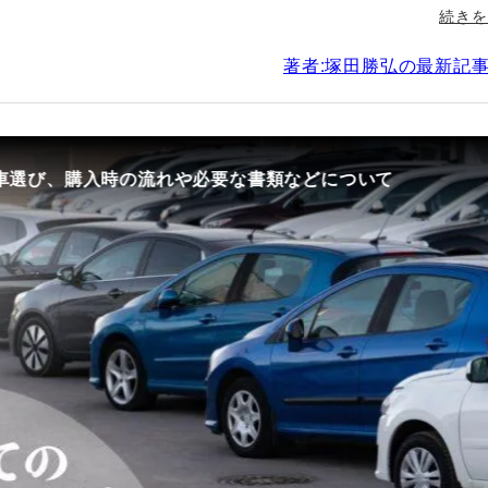
続きを
著者:塚田勝弘の最新記
要な書類などについて