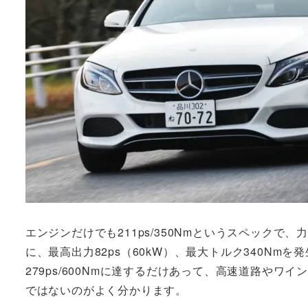
エンジンだけでも211ps/350Nmというスペックで、力強
に、最高出力82ps（60kW）、最大トルク340N
279ps/600Nmに達するだけあって、高速道路や
ではないのがよく分かります。