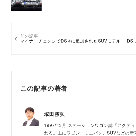
前の記事
マイナーチェンジでDS 4に追加されたSUVモデル ─ DS
この記事の著者
塚田勝弘
1997年3月 ステーションワゴン誌『アクテ
わる。主にワゴン、ミニバン、SUVなどの新