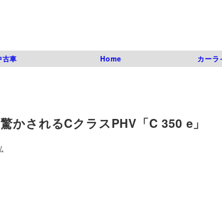
中古車
Home
カーラ
かされるCクラスPHV「C 350 e」
弘