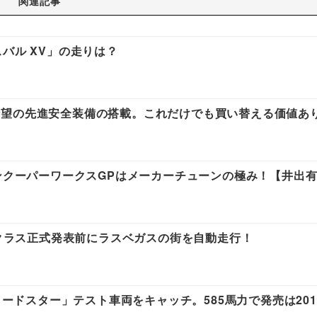
関連記事
バル XV」の走りは？
待望の先進安全装備の搭載。これだけでも買い替える価値あ
ョンクーパーワークスGPはメーカーチューンの極み！【井出
Eクラス正式発表前にラスベガスの街を自動走行！
ロードスター」テスト車両をキャッチ。585馬力で発売は20