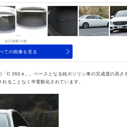
合計枚数14枚
べての画像を見る
「C 350 e」。ベースとなる純ガソリン車の完成度の高さ
されることなく半電動化されています。