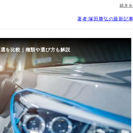
続きを
著者:塚田勝弘の最新記
要な書類などについて