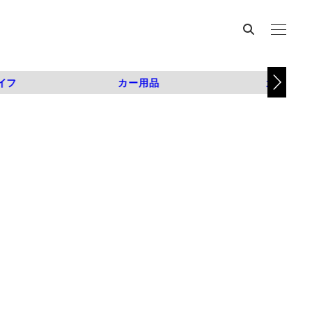
イフ
カー用品
カスタム