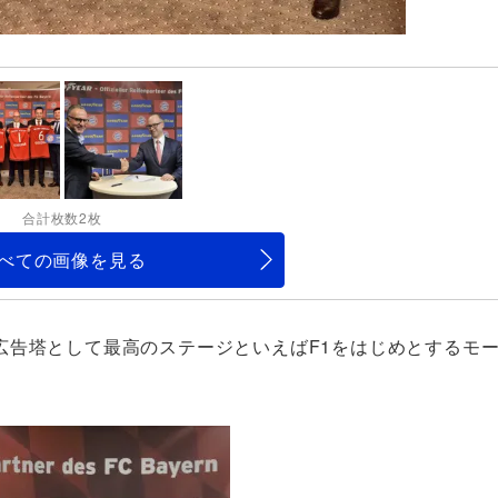
合計枚数2枚
べての画像を見る
広告塔として最高のステージといえばF1をはじめとするモ