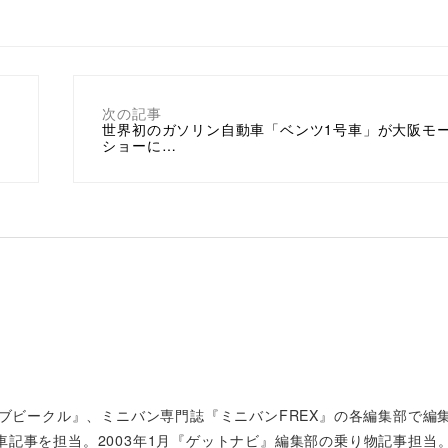
次の記事
世界初のガソリン自動車「ベンツ1号車」が大阪モ
ショーに…
ィブビークル』、ミニバン専門誌『ミニバンFREX』の各編集部で編
車記事を担当。2003年1月『ゲットナビ』編集部の乗り物記事担当