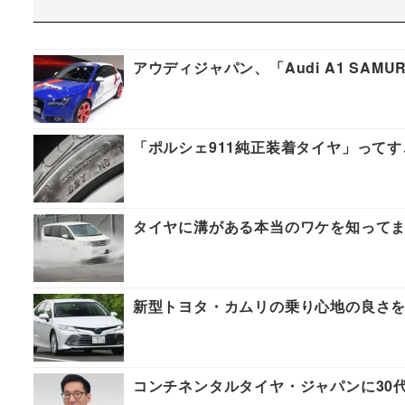
アウディジャパン、「Audi A1 SAMU
「ポルシェ911純正装着タイヤ」って
タイヤに溝がある本当のワケを知って
新型トヨタ・カムリの乗り心地の良さ
コンチネンタルタイヤ・ジャパンに30