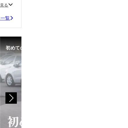
見る
事一覧
中古車選びで失敗しないために。選び方のコツや注意点