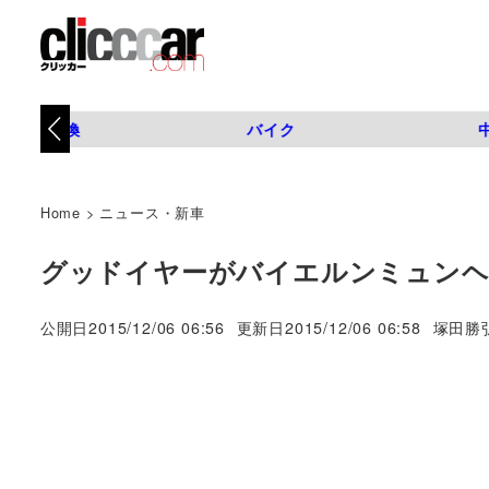
タイヤ交換
バイク
Home
>
ニュース・新車
グッドイヤーがバイエルンミュンヘ
著
公開日
2015/12/06 06:56
更新日
2015/12/06 06:58
塚田勝
者