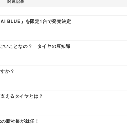
関連記事
RAI BLUE」を限定1台で発売決定
すごいことなの？ タイヤの豆知識
ますか？
を支えるタイヤとは？
代の新社長が就任！