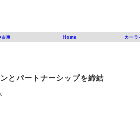
中古車
Home
カーラ
ンとパートナーシップを締結
弘