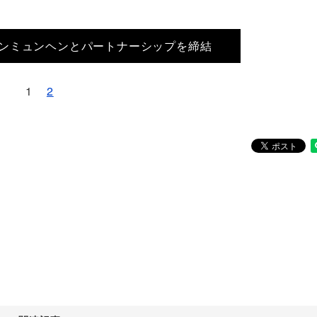
ンミュンヘンとパートナーシップを締結
1
2