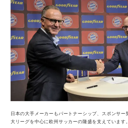
日本の大手メーカーもパートナーシップ、スポンサー
大リーグを中心に欧州サッカーの隆盛を支えています