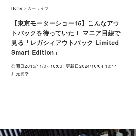
Home
>
カーライフ
【東京モーターショー15】こんなアウ
トバックを待っていた！ マニア目線で
見る「レガシィアウトバック Limited
Smart Edition」
公開日
2015/11/07 18:03
更新日
2024/10/04 10:14
著
井元貴幸
者