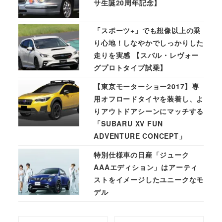
サ生誕20周年記念】
「スポーツ+」でも想像以上の乗
り心地！しなやかでしっかりした
走りを実感 【スバル・レヴォー
グプロトタイプ試乗】
【東京モーターショー2017】専
用オフロードタイヤを装着し、よ
りアウトドアシーンにマッチする
「SUBARU XV FUN
ADVENTURE CONCEPT」
特別仕様車の日産「ジューク
AAAエディション」はアーティ
ストをイメージしたユニークなモ
デル