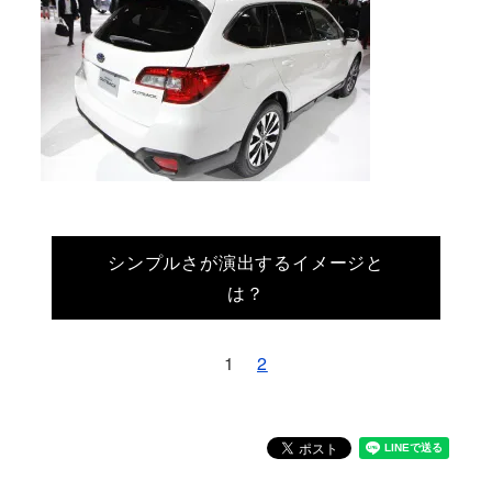
シンプルさが演出するイメージと
は？
1
2