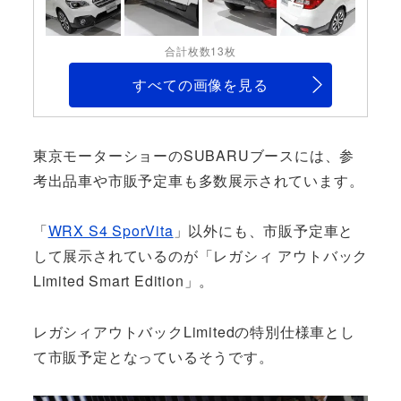
合計枚数13枚
すべての画像を見る
東京モーターショーのSUBARUブースには、参
考出品車や市販予定車も多数展示されています。
「
WRX S4 SporVita
」以外にも、市販予定車と
して展示されているのが「レガシィ アウトバック
Limited Smart Edition」。
レガシィアウトバックLimitedの特別仕様車とし
て市販予定となっているそうです。