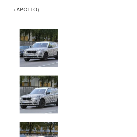
（APOLLO）