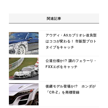
関連記事
アウディ・A5カブリオレ改良型
はココが変わる！ 市販型プロト
タイプをキャッチ
公道仕様か!? 謎のフェラーリ・
FXXエボをキャッチ
後継モデル登場か!? ホンダが
「CR-Z」を商標登録