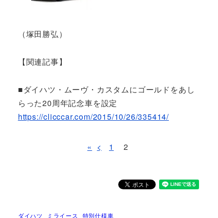
（塚田勝弘）
【関連記事】
■ダイハツ・ムーヴ・カスタムにゴールドをあし
らった20周年記念車を設定
https://clicccar.com/2015/10/26/335414/
«
<
1
2
ダイハツ
ミライース
特別仕様車