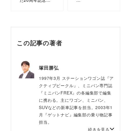
この記事の著者
塚田勝弘
1997年3月 ステーションワゴン誌『ア
クティブビークル』、ミニバン専門誌
『ミニバンFREX』の各編集部で編集
に携わる。主にワゴン、ミニバン、
SUVなどの新車記事を担当。2003年1
月『ゲットナビ』編集部の乗り物記事
担当。
続きを見る