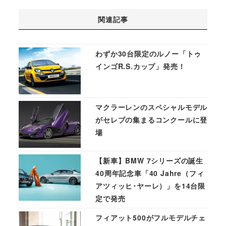
関連記事
わずか30台限定のルノー「トゥ
インゴR.S.カップ」発売！
マクラーレンのスペシャルモデル
がセレブの集まるコンクールに登
場
【新車】BMW 7シリーズの誕生
40周年記念車「40 Jahre（フィ
アツィッヒ･ヤーレ）」を14台限
定で発売
フィアット500がフルモデルチェ