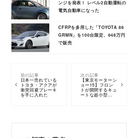
ンジを発表！ レベル2自動運転の
電気自動車になった
CFRPを多用した「TOYOTA 86
GRMN」を100台限定、648万円
で販売
前の記事
次の記事
日本一売れている
【東京モーターシ
トヨタ・アクアが
ョー15】フロン
衝突回避ブレーキ
トが開閉するキュ
を手に入れた
ートな超小型…