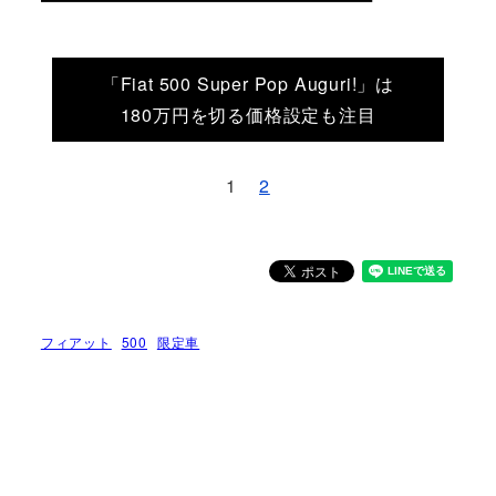
「Fiat 500 Super Pop Auguri!」は
180万円を切る価格設定も注目
1
2
フィアット
500
限定車