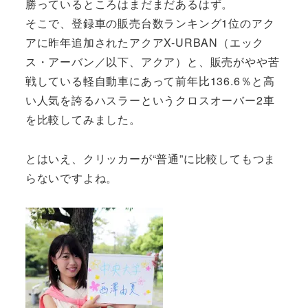
勝っているところはまだまだあるはず。
そこで、登録車の販売台数ランキング1位のアク
アに昨年追加されたアクアX-URBAN（エック
ス・アーバン／以下、アクア）と、販売がやや苦
戦している軽自動車にあって前年比136.6％と高
い人気を誇るハスラーというクロスオーバー2車
を比較してみました。
とはいえ、クリッカーが“普通”に比較してもつま
らないですよね。