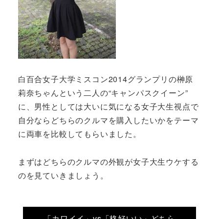
白百合女子大学ミスコン2014グランプリの榊原
莉奈ちゃんという二人の“キャンパスクイーン”
に、男性としては大いに気になる女子大生視点で
自分ならどちらのクルマを購入したいかをテーマ
に両車を比較してもらいました。
まずはどちらのクルマの外観が女子大生ウケする
のを見ていきましょう。
「カワイイ」vs「格好いい」どちら