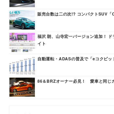
販売台数は二の次!? コンパクトSUV「
福沢 朗、山寺宏一バージョン追加！ 
イト
自動運転・ADASの普及で「eコクピット
86＆BRZオーナー必見！ 愛車と同