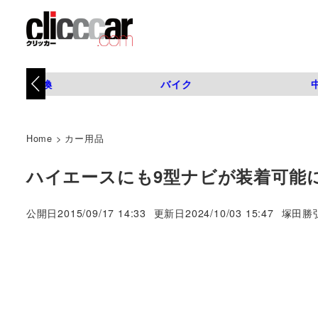
タイヤ交換
バイク
Home
>
カー用品
ハイエースにも9型ナビが装着可能に
著
公開日
2015/09/17 14:33
更新日
2024/10/03 15:47
塚田勝
者