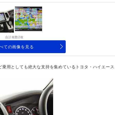
合計枚数2枚
べての画像を見る
ど乗用としても絶大な支持を集めているトヨタ・ハイエー