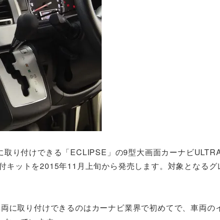
り付けできる「ECLIPSE」の9型大画面カーナビULTR
種専用取付キットを2015年11月上旬から発売します。対象となる
車両に取り付けできるのはカーナビ業界で初めてで、車両の