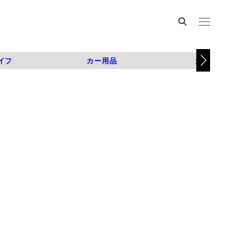
イフ
カー用品
カスタム