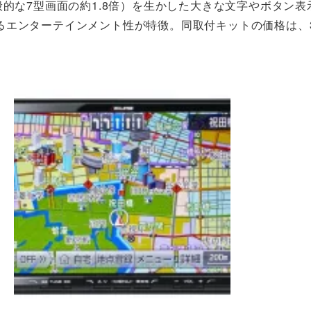
（一般的な7型画面の約1.8倍）を生かした大きな文字やボタン
エンターテインメント性が特徴。同取付キットの価格は、3万