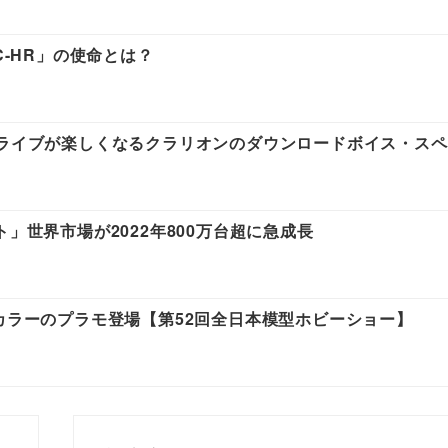
C-HR」の使命とは？
ドライブが楽しくなるクラリオンのダウンロードボイス・ス
」世界市場が2022年800万台超に急成長
じカラーのプラモ登場【第52回全日本模型ホビーショー】