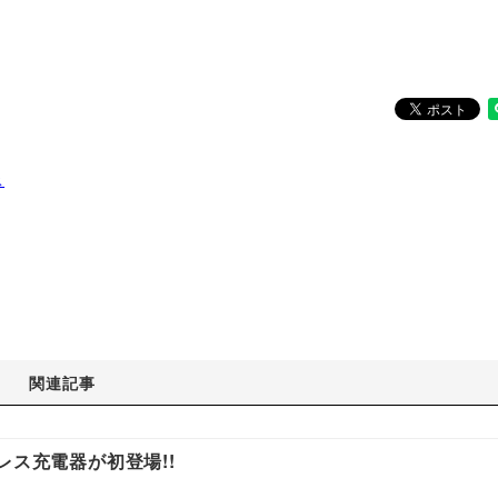
ス
関連記事
レス充電器が初登場!!