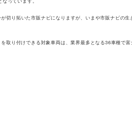
となっています。
インが切り拓いた市販ナビになりますが、いまや市販ナビの生
N」を取り付けできる対象車両は、業界最多となる36車種で