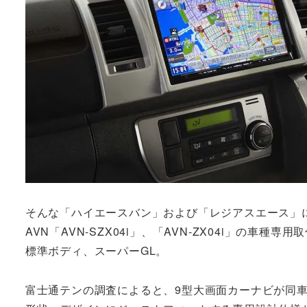
そんな「ハイエースバン」および「レジアスエース」に取
AVN「AVN-SZX04i」、「AVN-ZX04i」の車
標準ボディ、スーパーGL。
富士通テンの調査によると、9型大画面カーナビが同