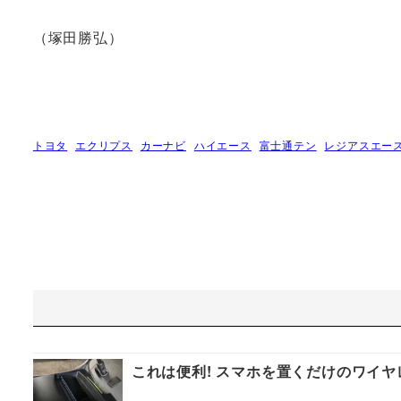
（塚田勝弘）
トヨタ
エクリプス
カーナビ
ハイエース
富士通テン
レジアスエー
これは便利! スマホを置くだけのワイヤ