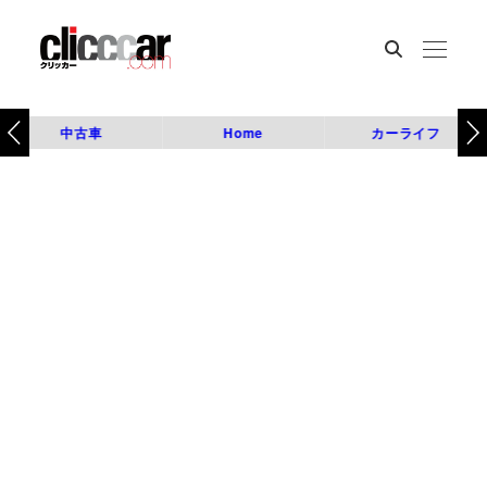
中古車
Home
カーライフ