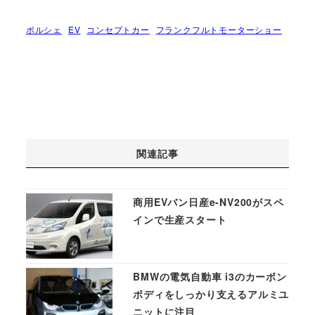
ポルシェ
EV
コンセプトカー
フランクフルトモーターショー
関連記事
商用EVバン日産e-NV200がスペ
インで生産スタート
BMWの電気自動車 i3のカーボン
ボディをしっかり支えるアルミユ
ニットに注目