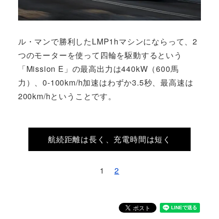
ル・マンで勝利したLMP1hマシンにならって、2
つのモーターを使って四輪を駆動するという
「Mission E」の最高出力は440kW（600馬
力）、0-100km/h加速はわずか3.5秒、最高速は
200km/hということです。
航続距離は長く、充電時間は短く
1
2