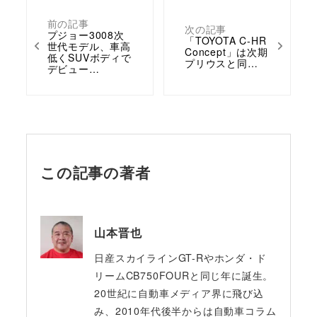
前の記事
次の記事
プジョー3008次
「TOYOTA C-HR
世代モデル、車高
Concept」は次期
低くSUVボディで
プリウスと同…
デビュー…
この記事の著者
山本晋也
日産スカイラインGT-Rやホンダ・ド
リームCB750FOURと同じ年に誕生。
20世紀に自動車メディア界に飛び込
み、2010年代後半からは自動車コラム