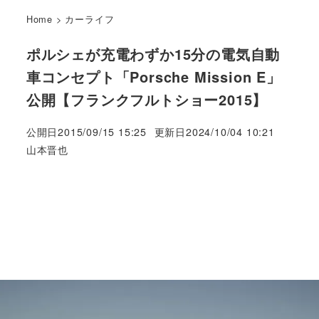
Home
>
カーライフ
ポルシェが充電わずか15分の電気自動
車コンセプト「Porsche Mission E」
公開【フランクフルトショー2015】
公開日
2015/09/15 15:25
更新日
2024/10/04 10:21
著
山本晋也
者