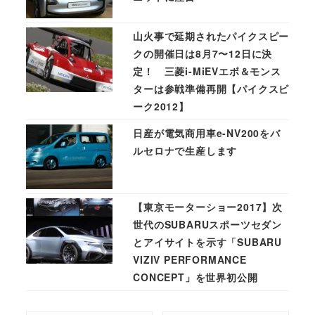
山火事で延期されたパイクスピー
クの開催日は8月7〜12日に決
定！ 三菱i-MiEVエボ＆モンス
ターは参戦準備再開【パイクスピ
ーク2012】
日産が電気商用車e-NV200をバ
ルセロナで生産します
【東京モーターショー2017】次
世代のSUBARUスポーツセダン
とアイサイトを示す「SUBARU
VIZIV PERFORMANCE
CONCEPT」を世界初公開